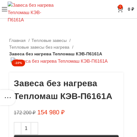
0
0
₽
Главная
Тепловые завесы
Тепловые завесы без нагрева
Завеса без нагрева Тепломаш КЭВ-П6161А
-10%
Завеса без нагрева
Тепломаш КЭВ-П6161А
154 980
₽
172 200
₽