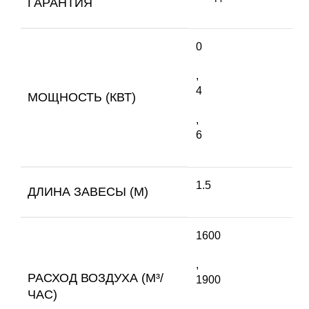
ГАРАНТИЯ
0
,
4
МОЩНОСТЬ (КВТ)
,
6
1.5
ДЛИНА ЗАВЕСЫ (М)
1600
,
РАСХОД ВОЗДУХА (М³/
1900
ЧАС)
,