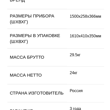
РАЗМЕРЫ ПРИБОРА
1500х258х366мм
(ШХВХГ)
РАЗМЕРЫ В УПАКОВКЕ
1610х410х350мм
(ШХВХГ)
29.5кг
МАССА БРУТТО
24кг
МАССА НЕТТО
Россия
СТРАНА ИЗГОТОВИТЕЛЬ
3 года