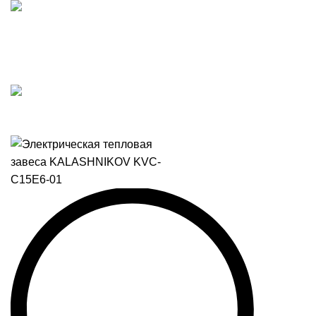
Подпишитесь на наш Telegram-канал и получите
персональный бонус на весь ассортимент! 🔥
Персональный бонус за подписку 🔥