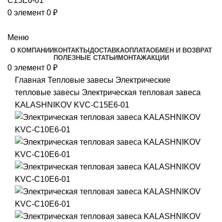
0
элемент
0
₽
Каталог
Меню
О КОМПАНИИ
КОНТАКТЫ
ДОСТАВКА
ОПЛАТА
ОБМЕН И ВОЗВРАТ
ПОЛЕЗНЫЕ СТАТЬИ
МОНТАЖ
АКЦИИ
0
элемент
0
₽
Главная
Тепловые завесы
Электрические
тепловые завесы
Электрическая тепловая завеса
KALASHNIKOV KVС-C15E6-01