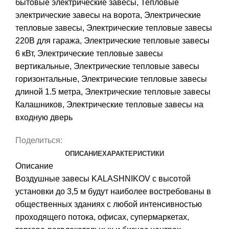
бытовые электрические завесы
,
Тепловые
электрические завесы на ворота
,
Электрические
тепловые завесы
,
Электрические тепловые завесы
220В для гаража
,
Электрические тепловые завесы
6 кВт
,
Электрические тепловые завесы
вертикальные
,
Электрические тепловые завесы
горизонтальные
,
Электрические тепловые завесы
длиной 1.5 метра
,
Электрические тепловые завесы
Калашников
,
Электрические тепловые завесы на
входную дверь
Поделиться:
ОПИСАНИЕ
ХАРАКТЕРИСТИКИ
Описание
Воздушные завесы KALASHNIKOV с высотой
установки до 3,5 м будут наиболее востребованы в
общественных зданиях с любой интенсивностью
проходящего потока, офисах, супермаркетах,