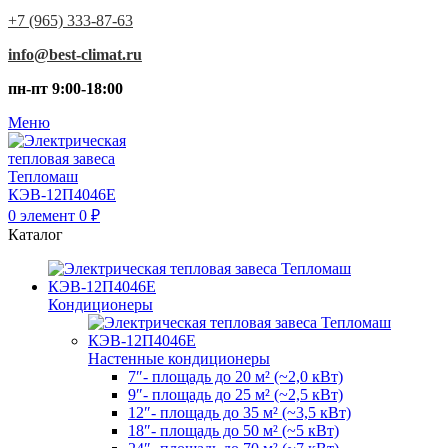
+7 (965) 333-87-63
info@best-climat.ru
пн-пт 9:00-18:00
Меню
0
элемент
0
₽
Каталог
Кондиционеры
Настенные кондиционеры
7″- площадь до 20 м² (~2,0 кВт)
9″- площадь до 25 м² (~2,5 кВт)
12″- площадь до 35 м² (~3,5 кВт)
18″- площадь до 50 м² (~5 кВт)