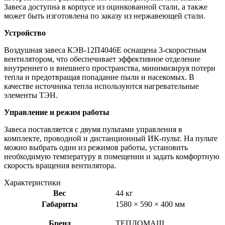
Завеса доступна в корпусе из оцинкованной стали, а также
может быть изготовлена по заказу из нержавеющей стали.
Устройство
Воздушная завеса КЭВ-12П4046Е оснащена 3-скоростным
вентилятором, что обеспечивает эффективное отделение
внутреннего и внешнего пространства, минимизируя потери
тепла и предотвращая попадание пыли и насекомых. В
качестве источника тепла используются нагревательные
элементы ТЭН.
Управление и режим работы
Завеса поставляется с двумя пультами управления в
комплекте, проводной и дистанционный ИК-пульт. На пульте
можно выбрать один из режимов работы, установить
необходимую температуру в помещении и задать комфортную
скорость вращения вентилятора.
Характеристики
Вес
44 кг
Габариты
1580 × 590 × 400 мм
Бренд
ТЕПЛОМАШ