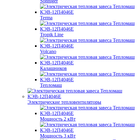
Sonniger
Terma
Tropik Line
Volcano
Калашников
Тепломаш
Электрические тепловентиляторы
Мощность 2 кВт
Мощность 3 кВт