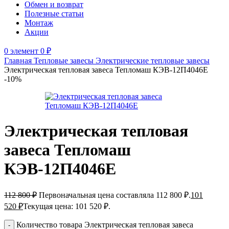
Обмен и возврат
Полезные статьи
Монтаж
Акции
0
элемент
0
₽
Главная
Тепловые завесы
Электрические тепловые завесы
Электрическая тепловая завеса Тепломаш КЭВ-12П4046Е
-10%
Электрическая тепловая
завеса Тепломаш
КЭВ-12П4046Е
112 800
₽
Первоначальная цена составляла 112 800 ₽.
101
520
₽
Текущая цена: 101 520 ₽.
Количество товара Электрическая тепловая завеса