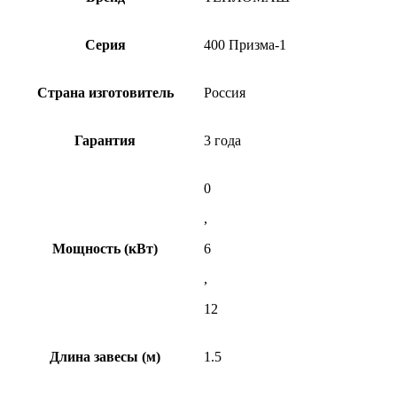
Серия
400 Призма-1
Страна изготовитель
Россия
Гарантия
3 года
0
,
Мощность (кВт)
6
,
12
Длина завесы (м)
1.5