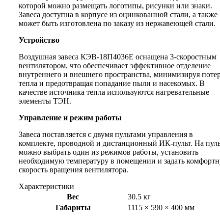
которой можно размещать логотипы, рисунки или знаки.
Завеса доступна в корпусе из оцинкованной стали, а также
может быть изготовлена по заказу из нержавеющей стали.
Устройство
Воздушная завеса КЭВ-18П4036Е оснащена 3-скоростным
вентилятором, что обеспечивает эффективное отделение
внутреннего и внешнего пространства, минимизируя поте
тепла и предотвращая попадание пыли и насекомых. В
качестве источника тепла используются нагревательные
элементы ТЭН.
Управление и режим работы
Завеса поставляется с двумя пультами управления в
комплекте, проводной и дистанционный ИК-пульт. На пуль
можно выбрать один из режимов работы, установить
необходимую температуру в помещении и задать комфорт
скорость вращения вентилятора.
Характеристики
Вес
30.5 кг
Габариты
1115 × 590 × 400 мм