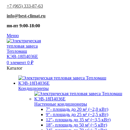
+7 (965) 333-87-63
info@best-climat.ru
пн-пт 9:00-18:00
Меню
0
элемент
0
₽
Каталог
Кондиционеры
Настенные кондиционеры
7″- площадь до 20 м² (~2,0 кВт)
9″- площадь до 25 м² (~2,5 кВт)
12″- площадь до 35 м² (~3,5 кВт)
18″- площадь до 50 м² (~5 кВт)