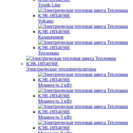
Tropik Line
Volcano
Калашников
Тепломаш
Электрические тепловентиляторы
Мощность 2 кВт
Мощность 3 кВт
Мощность 5 кВт