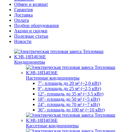
Обмен и возврат
Гарантия
Доставка
Оплата
Подбор оборудования
Акции и скидки
Полезные статьи
Новости
Кондиционеры
Настенные кондиционеры
7″- площадь до 20 м² (~2,0 кВт)
9″- площадь до 25 м² (~2,5 кВт)
12″- площадь до 35 м² (~3,5 кВт)
18″- площадь до 50 м² (~5 кВт)
24″- площадь до 70 м² (~7 кВт)
36″- площадь до 100 м² (~10 кВт)
Кассетные кондиционеры