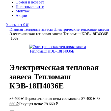
Обмен и возврат
Полезные статьи
Монтаж
Акции
0
элемент
0
₽
Главная
Тепловые завесы
Электрические тепловые завесы
Электрическая тепловая завеса Тепломаш КЭВ-18П4036Е
-10%
Электрическая тепловая
завеса Тепломаш
КЭВ-18П4036Е
87 400
₽
Первоначальная цена составляла 87 400 ₽.
78
660
₽
Текущая цена: 78 660 ₽.