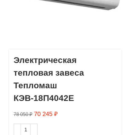
Электрическая
тепловая завеса
Тепломаш
КЭВ-18П4042Е
70 245
₽
78 050
₽