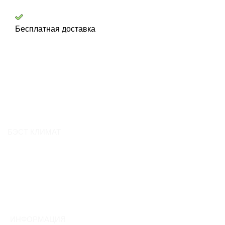
Бесплатная доставка
БЭСТ КЛИМАТ
О компании
Контакты
Вакансии
Отзывы
ИНФОРМАЦИЯ