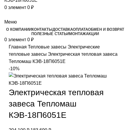
0
элемент
0
₽
Каталог
Меню
О КОМПАНИИ
КОНТАКТЫ
ДОСТАВКА
ОПЛАТА
ОБМЕН И ВОЗВРАТ
ПОЛЕЗНЫЕ СТАТЬИ
МОНТАЖ
АКЦИИ
0
элемент
0
₽
Главная
Тепловые завесы
Электрические
тепловые завесы
Электрическая тепловая завеса
Тепломаш КЭВ-18П6051Е
-10%
Электрическая тепловая
завеса Тепломаш
КЭВ-18П6051Е