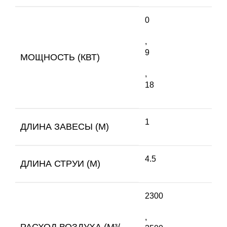
0
,
9
МОЩНОСТЬ (КВТ)
,
18
1
ДЛИНА ЗАВЕСЫ (М)
4.5
ДЛИНА СТРУИ (М)
2300
,
РАСХОД ВОЗДУХА (М³/