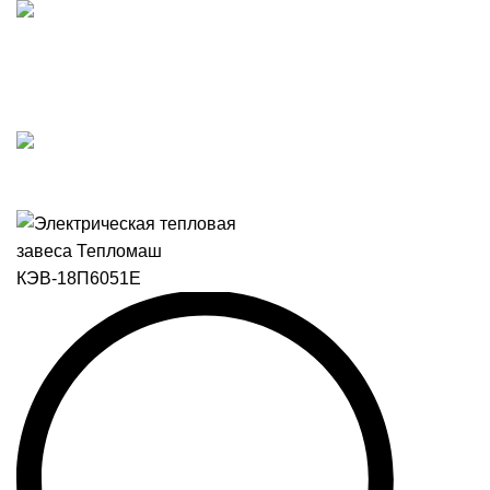
Подпишитесь на наш Telegram-канал и получите
персональный бонус на весь ассортимент! 🔥
Персональный бонус за подписку 🔥