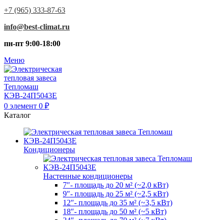
+7 (965) 333-87-63
info@best-climat.ru
пн-пт 9:00-18:00
Меню
0
элемент
0
₽
Каталог
Кондиционеры
Настенные кондиционеры
7″- площадь до 20 м² (~2,0 кВт)
9″- площадь до 25 м² (~2,5 кВт)
12″- площадь до 35 м² (~3,5 кВт)
18″- площадь до 50 м² (~5 кВт)