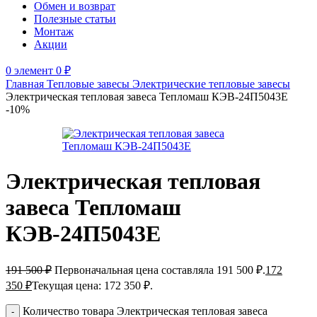
Обмен и возврат
Полезные статьи
Монтаж
Акции
0
элемент
0
₽
Главная
Тепловые завесы
Электрические тепловые завесы
Электрическая тепловая завеса Тепломаш КЭВ-24П5043Е
-10%
Электрическая тепловая
завеса Тепломаш
КЭВ-24П5043Е
191 500
₽
Первоначальная цена составляла 191 500 ₽.
172
350
₽
Текущая цена: 172 350 ₽.
Количество товара Электрическая тепловая завеса