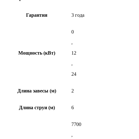
Гарантия
3 года
0
,
Мощность (кВт)
12
,
24
Длина завесы (м)
2
Длина струи (м)
6
7700
,