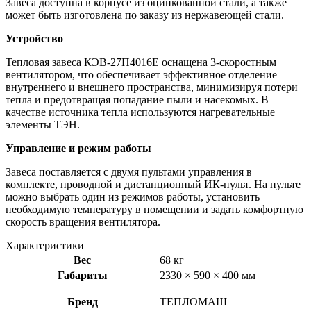
Завеса доступна в корпусе из оцинкованной стали, а также
может быть изготовлена по заказу из нержавеющей стали.
Устройство
Тепловая завеса КЭВ-27П4016Е оснащена 3-скоростным
вентилятором, что обеспечивает эффективное отделение
внутреннего и внешнего пространства, минимизируя потери
тепла и предотвращая попадание пыли и насекомых. В
качестве источника тепла используются нагревательные
элементы ТЭН.
Управление и режим работы
Завеса поставляется с двумя пультами управления в
комплекте, проводной и дистанционный ИК-пульт. На пульте
можно выбрать один из режимов работы, установить
необходимую температуру в помещении и задать комфортную
скорость вращения вентилятора.
Характеристики
Вес
68 кг
Габариты
2330 × 590 × 400 мм
Бренд
ТЕПЛОМАШ