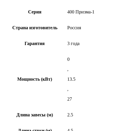
Серия
400 Призма-1
Страна изготовитель
Россия
Гарантия
3 года
0
,
Мощность (кВт)
13.5
,
27
Длина завесы (м)
2.5
Длина струи (м)
4.5