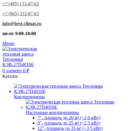
+7 (495) 133-87-63
+7 (965) 333-87-63
info@best-climat.ru
пн-пт 9:00-18:00
Меню
0
элемент
0
₽
Каталог
Кондиционеры
Настенные кондиционеры
7″- площадь до 20 м² (~2,0 кВт)
9″- площадь до 25 м² (~2,5 кВт)
12″- площадь до 35 м² (~3,5 кВт)