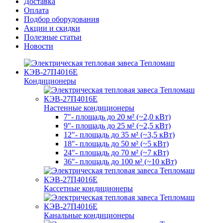
Доставка
Оплата
Подбор оборудования
Акции и скидки
Полезные статьи
Новости
Кондиционеры
Настенные кондиционеры
7″- площадь до 20 м² (~2,0 кВт)
9″- площадь до 25 м² (~2,5 кВт)
12″- площадь до 35 м² (~3,5 кВт)
18″- площадь до 50 м² (~5 кВт)
24″- площадь до 70 м² (~7 кВт)
36″- площадь до 100 м² (~10 кВт)
Кассетные кондиционеры
Канальные кондиционеры