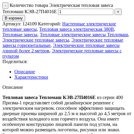
Количество товара Электрическая тепловая завеса
Тепломаш КЭВ-27П4016Е
В корзину
Артикул:
124109
Категорий:
Настенные электрические
тепловые завесы
,
Тепловая завеса электрическая 380В
,
Тепловые завесы
,
Тепловые электрические завесы Тепломаш
,
Электрические тепловые завесы
,
Электрические тепловые
завесы горизонтальные
,
Электрические тепловые завесы
длиной более 2 метров
,
Электрические тепловые завесы с
пультом
Поделиться:
Описание
Характеристики
Описание
Тепловая завеса Тепломаш КЭВ-27П4016Е
из серии 400
Призма-1 представляет собой дизайнерское решение с
электрическим нагревом, способное эффективно защищать
дверные проемы шириной до 2,5 м и высотой до 4,5 метров от
воздействия холодного или горячего воздуха. Она имеет
особенную конструкцию лицевой панели под углом, на
которой можно размещать логотипы, рисунки или знаки.