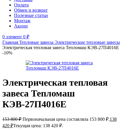
Оплата
Обмен и возврат
Полезные статьи
Монтаж
Акции
0
элемент
0
₽
Главная
Тепловые завесы
Электрические тепловые завесы
Электрическая тепловая завеса Тепломаш КЭВ-27П4016Е
-10%
Электрическая тепловая
завеса Тепломаш
КЭВ-27П4016Е
153 800
₽
Первоначальная цена составляла 153 800 ₽.
138
420
₽
Текущая цена: 138 420 ₽.