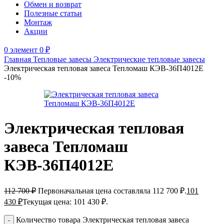
Обмен и возврат
Полезные статьи
Монтаж
Акции
0
элемент
0
₽
Главная
Тепловые завесы
Электрические тепловые завесы
Электрическая тепловая завеса Тепломаш КЭВ-36П4012Е
-10%
Электрическая тепловая
завеса Тепломаш
КЭВ-36П4012Е
112 700
₽
Первоначальная цена составляла 112 700 ₽.
101
430
₽
Текущая цена: 101 430 ₽.
Количество товара Электрическая тепловая завеса