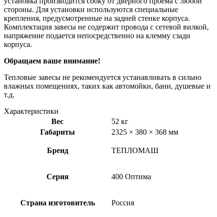
установка производится сбоку от дверного проема с любой
стороны. Для установки используются специальные
крепления, предусмотренные на задней стенке корпуса.
Комплектация завесы не содержит провода с сетевой вилкой,
напряжение подается непосредственно на клемму сзади
корпуса.
Обращаем ваше внимание!
Тепловые завесы не рекомендуется устанавливать в сильно
влажных помещениях, таких как автомойки, бани, душевые и
т.д.
Характеристики
Вес
52 кг
Габариты
2325 × 380 × 368 мм
Бренд
ТЕПЛОМАШ
Серия
400 Оптима
Страна изготовитель
Россия