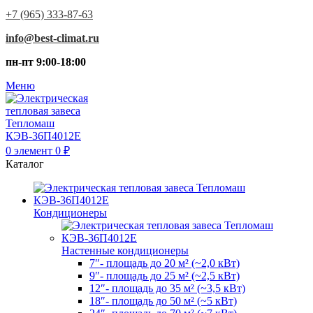
+7 (965) 333-87-63
info@best-climat.ru
пн-пт 9:00-18:00
Меню
0
элемент
0
₽
Каталог
Кондиционеры
Настенные кондиционеры
7″- площадь до 20 м² (~2,0 кВт)
9″- площадь до 25 м² (~2,5 кВт)
12″- площадь до 35 м² (~3,5 кВт)
18″- площадь до 50 м² (~5 кВт)