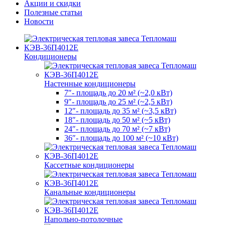
Акции и скидки
Полезные статьи
Новости
Кондиционеры
Настенные кондиционеры
7″- площадь до 20 м² (~2,0 кВт)
9″- площадь до 25 м² (~2,5 кВт)
12″- площадь до 35 м² (~3,5 кВт)
18″- площадь до 50 м² (~5 кВт)
24″- площадь до 70 м² (~7 кВт)
36″- площадь до 100 м² (~10 кВт)
Кассетные кондиционеры
Канальные кондиционеры
Напольно-потолочные