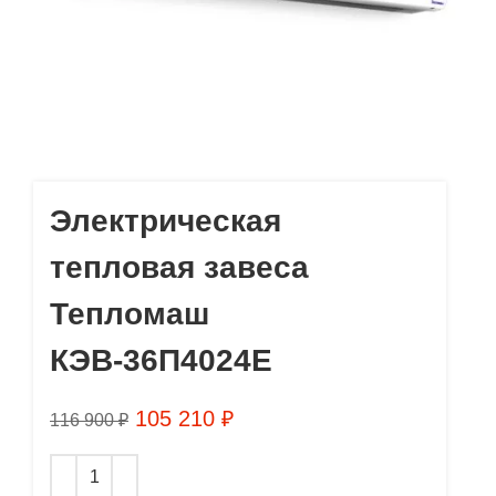
Электрическая
тепловая завеса
Тепломаш
КЭВ-36П4024Е
105 210
₽
116 900
₽