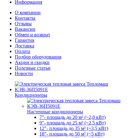
Информация
О компании
Контакты
Отзывы
Вакансии
Обмен и возврат
Гарантия
Доставка
Оплата
Подбор оборудования
Акции и скидки
Полезные статьи
Новости
Кондиционеры
Настенные кондиционеры
7″- площадь до 20 м² (~2,0 кВт)
9″- площадь до 25 м² (~2,5 кВт)
12″- площадь до 35 м² (~3,5 кВт)
18″- площадь до 50 м² (~5 кВт)