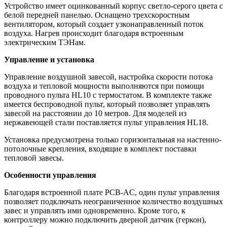
Устройство имеет оцинкованный корпус светло-серого цвета с
белой передней панелью. Оснащено трехскоростным
вентилятором, который создает узконаправленный поток
воздуха. Нагрев происходит благодаря встроенным
электрическим ТЭНам.
Управление и установка
Управление воздушной завесой, настройка скорости потока
воздуха и тепловой мощности выполняются при помощи
проводного пульта HL10 с термостатом. В комплекте также
имеется беспроводной пульт, который позволяет управлять
завесой на расстоянии до 10 метров. Для моделей из
нержавеющей стали поставляется пульт управления HL18.
Установка предусмотрена только горизонтальная на настенно-
потолочные крепления, входящие в комплект поставки
тепловой завесы.
Особенности управления
Благодаря встроенной плате PCB-AC, один пульт управления
позволяет подключать неограниченное количество воздушных
завес и управлять ими одновременно. Кроме того, к
контроллеру можно подключить дверной датчик (геркон),