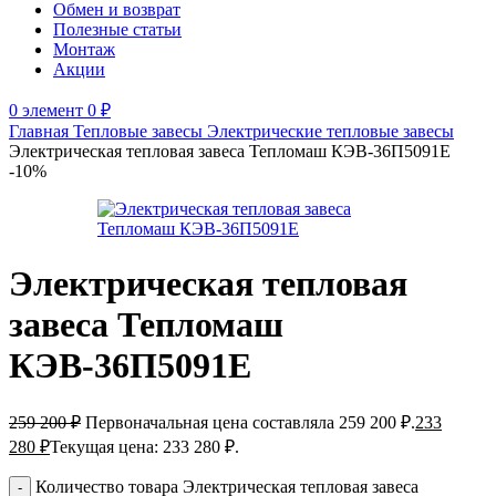
Обмен и возврат
Полезные статьи
Монтаж
Акции
0
элемент
0
₽
Главная
Тепловые завесы
Электрические тепловые завесы
Электрическая тепловая завеса Тепломаш КЭВ-36П5091Е
-10%
Электрическая тепловая
завеса Тепломаш
КЭВ-36П5091Е
259 200
₽
Первоначальная цена составляла 259 200 ₽.
233
280
₽
Текущая цена: 233 280 ₽.
Количество товара Электрическая тепловая завеса