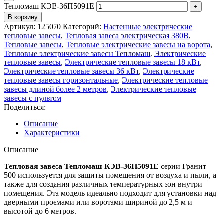
Тепломаш КЭВ-36П5091Е
В корзину
Артикул:
125070
Категорий:
Настенные электрические
тепловые завесы
,
Тепловая завеса электрическая 380В
,
Тепловые завесы
,
Тепловые электрические завесы на ворота
,
Тепловые электрические завесы Тепломаш
,
Электрические
тепловые завесы
,
Электрические тепловые завесы 18 кВт
,
Электрические тепловые завесы 36 кВт
,
Электрические
тепловые завесы горизонтальные
,
Электрические тепловые
завесы длиной более 2 метров
,
Электрические тепловые
завесы с пультом
Поделиться:
Описание
Характеристики
Описание
Тепловая завеса Тепломаш КЭВ-36П5091Е
серии Гранит
500 используется для защиты помещения от воздуха и пыли, а
также для создания различных температурных зон внутри
помещения. Эта модель идеально подходит для установки над
дверными проемами или воротами шириной до 2,5 м и
высотой до 6 метров.