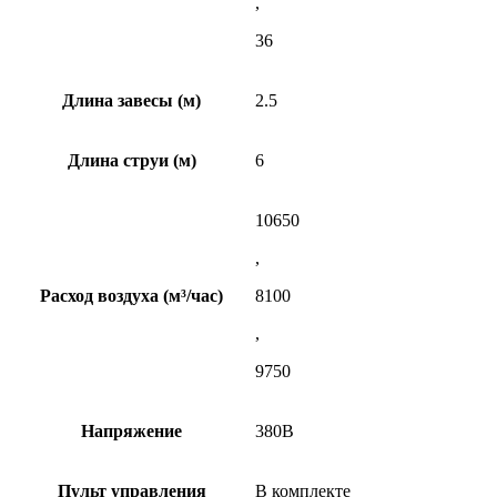
,
36
Длина завесы (м)
2.5
Длина струи (м)
6
10650
,
Расход воздуха (м³/час)
8100
,
9750
Напряжение
380В
Пульт управления
В комплекте