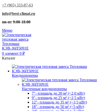
+7 (965) 333-87-63
info@best-climat.ru
пн-пт 9:00-18:00
Меню
0
элемент
0
₽
Каталог
Кондиционеры
Настенные кондиционеры
7″- площадь до 20 м² (~2,0 кВт)
9″- площадь до 25 м² (~2,5 кВт)
12″- площадь до 35 м² (~3,5 кВт)
18″- площадь до 50 м² (~5 кВт)