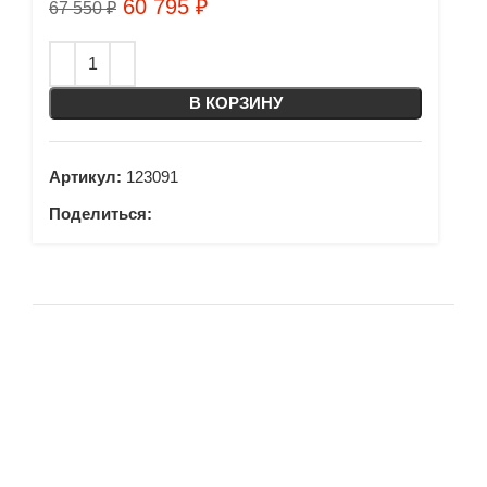
60 795
₽
67 550
₽
В КОРЗИНУ
Артикул:
123091
Поделиться: