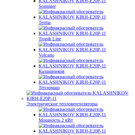
Sonniger
Terma
Tropik Line
Volcano
Калашников
Тепломаш
Электрические тепловентиляторы
Мощность 2 кВт