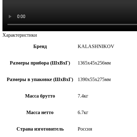
Характеристики
Бренд
KALASHNIKOV
Размеры прибора (ШхВхГ)
1365x45x256мм
Размеры в упаковке (ШхВхГ)
1390x55x275мм
Масса брутто
7.4кг
Масса нетто
6.7кг
Страна изготовитель
Россия