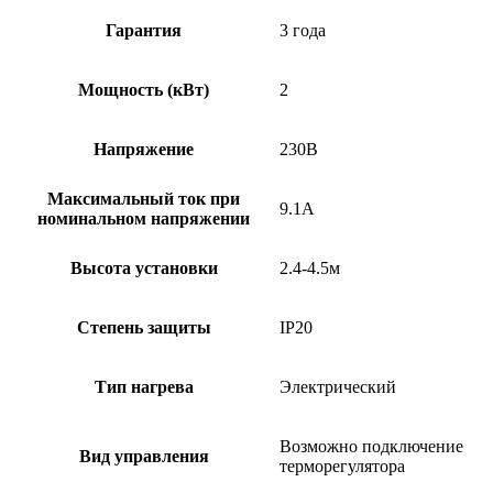
Гарантия
3 года
Мощность (кВт)
2
Напряжение
230В
Максимальный ток при
9.1А
номинальном напряжении
Высота установки
2.4-4.5м
Степень защиты
IP20
Тип нагрева
Электрический
Возможно подключение
Вид управления
терморегулятора