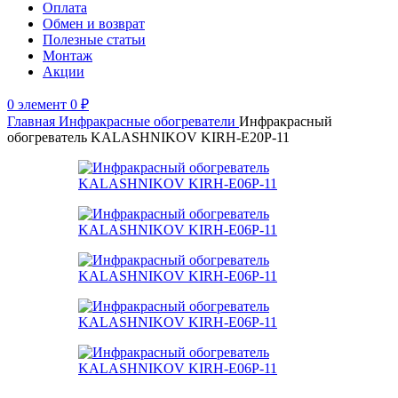
Оплата
Обмен и возврат
Полезные статьи
Монтаж
Акции
0
элемент
0
₽
Главная
Инфракрасные обогреватели
Инфракрасный
обогреватель KALASHNIKOV KIRH-E20P-11