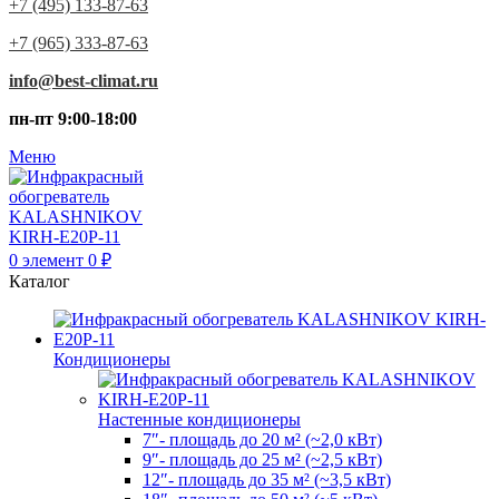
+7 (495) 133-87-63
+7 (965) 333-87-63
info@best-climat.ru
пн-пт 9:00-18:00
Меню
0
элемент
0
₽
Каталог
Кондиционеры
Настенные кондиционеры
7″- площадь до 20 м² (~2,0 кВт)
9″- площадь до 25 м² (~2,5 кВт)
12″- площадь до 35 м² (~3,5 кВт)