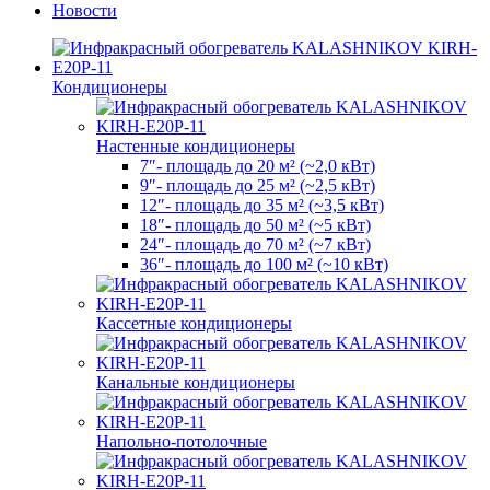
Новости
Кондиционеры
Настенные кондиционеры
7″- площадь до 20 м² (~2,0 кВт)
9″- площадь до 25 м² (~2,5 кВт)
12″- площадь до 35 м² (~3,5 кВт)
18″- площадь до 50 м² (~5 кВт)
24″- площадь до 70 м² (~7 кВт)
36″- площадь до 100 м² (~10 кВт)
Кассетные кондиционеры
Канальные кондиционеры
Напольно-потолочные