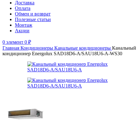
Доставка
Оплата
Обмен и возврат
Полезные статьи
Монтаж
Акции
0
элемент
0
₽
Главная
Кондиционеры
Канальные кондиционеры
Канальный
кондиционер Energolux SAD18D6-A/SAU18U6-A-WS30