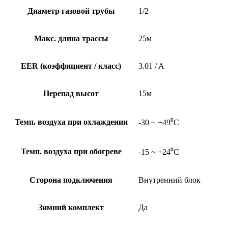
Диаметр газовой трубы
1/2
Макс. длина трассы
25м
EER (коэффициент / класс)
3.01 / A
Перепад высот
15м
Темп. воздуха при охлаждении
-30 ~ +49⁰С
Темп. воздуха при обогреве
-15 ~ +24⁰С
Сторона подключения
Внутренний блок
Зимний комплект
Да