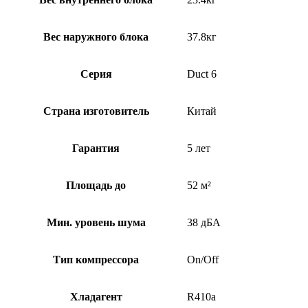
Вес наружного блока
37.8кг
Серия
Duct 6
Страна изготовитель
Китай
Гарантия
5 лет
Площадь до
52 м²
Мин. уровень шума
38 дБА
Тип компрессора
On/Off
Хладагент
R410a