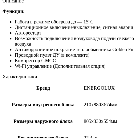
Описание
Функции:
Работа в режиме обогрева до — 15°C
Дистанционное включение/выключение, сигнал аварии
Авторестарт
Возможность подключения воздуховода подачи свежего
воздуха
Антикоррозийное покрытие теплообменника Golden Fin
Проводной пульт ДУ (в комплекте)
Компрессор GMCC
Wi-Fi управление (Дополнительная опция)
Характеристики
Бренд
ENERGOLUX
Размеры внутреннего блока
210х880×674мм
Размеры наружного блока
805x330x554мм
Вес внутреннего блока
23.4кг