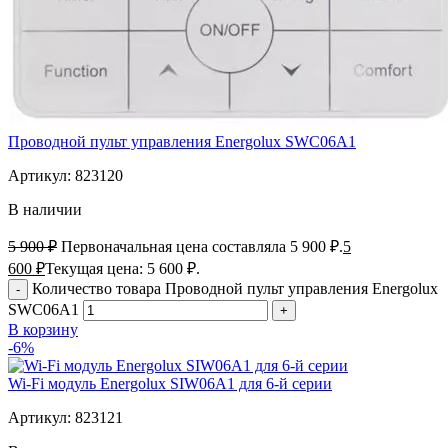
Проводной пульт управления Energolux SWC06A1
Артикул:
823120
В наличии
5 900
₽
Первоначальная цена составляла 5 900 ₽.
5
600
₽
Текущая цена: 5 600 ₽.
Количество товара Проводной пульт управления Energolux
SWC06A1
В корзину
-6%
Wi-Fi модуль Energolux SIW06A1 для 6-й серии
Артикул:
823121