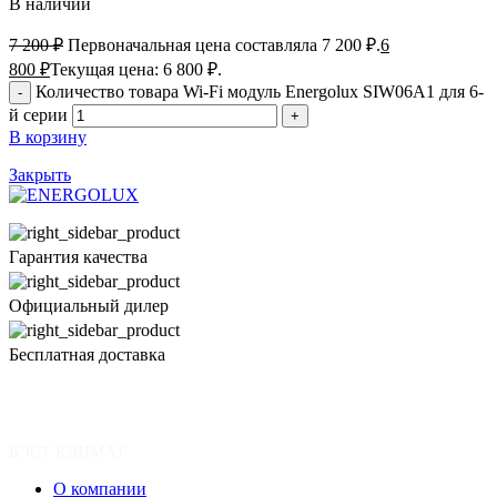
В наличии
7 200
₽
Первоначальная цена составляла 7 200 ₽.
6
800
₽
Текущая цена: 6 800 ₽.
Количество товара Wi-Fi модуль Energolux SIW06A1 для 6-
й серии
В корзину
Закрыть
Гарантия качества
Официальный дилер
Бесплатная доставка
БЭСТ КЛИМАТ
О компании