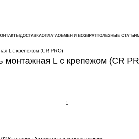
КОНТАКТЫ
ДОСТАВКА
ОПЛАТА
ОБМЕН И ВОЗВРАТ
ПОЛЕЗНЫЕ СТАТЬИ
ная L с крепежом (CR PRO)
ь монтажная L с крепежом (CR P
102
Категория:
Автоматика и комплектующие