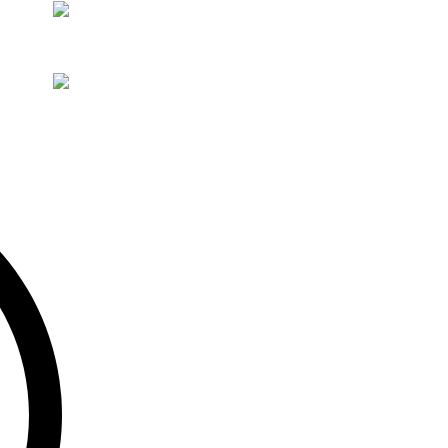
Telegram-канал и получите персональный бонус на 
Персональный бонус за подписку 🔥