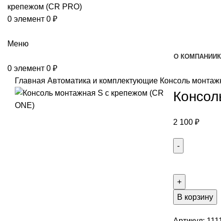
0
элемент
0
₽
Каталог
Меню
О КОМПАНИИ
0
элемент
0
₽
Главная
Автоматика и комплектующие
Консоль монтаж
Консол
2 100
₽
В корзину
Артикул:
111