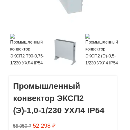
Промышленный
конвектор ЭКСП2
(Э)-1,0-1/230 УХЛ4 IP54
52 298
₽
55 050
₽