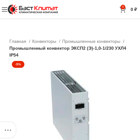
0
0
₽
Главная
Конвекторы
Промышленные конвекторы
Промышленный конвектор ЭКСП2 (Э)-1,0-1/230 УХЛ4
IP54
-5%