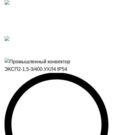
Подпишитесь на наш Telegram-канал и получите
персональный бонус на весь ассортимент! 🔥
Персональный бонус за подписку 🔥