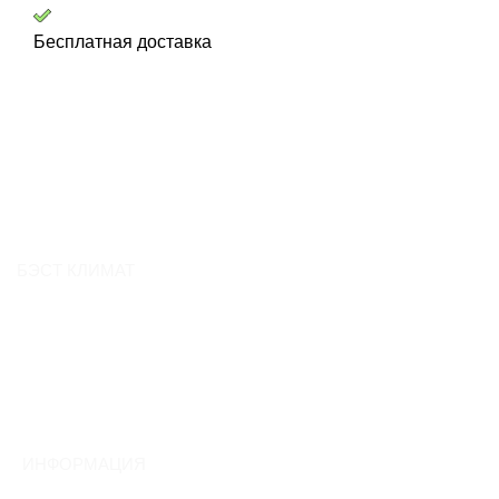
Бесплатная доставка
БЭСТ КЛИМАТ
О компании
Контакты
Вакансии
Отзывы
ИНФОРМАЦИЯ
Обмен и возврат