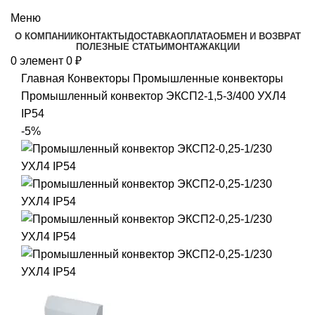
Каталог
Меню
О КОМПАНИИ
КОНТАКТЫ
ДОСТАВКА
ОПЛАТА
ОБМЕН И ВОЗВРАТ
ПОЛЕЗНЫЕ СТАТЬИ
МОНТАЖ
АКЦИИ
0
элемент
0
₽
Главная
Конвекторы
Промышленные конвекторы
Промышленный конвектор ЭКСП2-1,5-3/400 УХЛ4
IP54
-5%