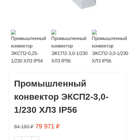
Промышленный
конвектор ЭКСП2-3,0-
1/230 ХЛ3 IP56
79 971
₽
84 180
₽