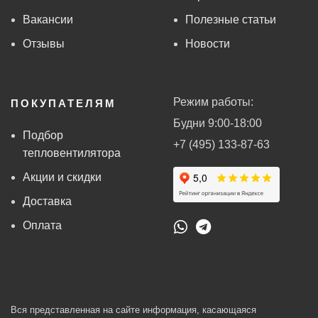
Вакансии
Полезные статьи
Отзывы
Новости
Режим работы:
ПОКУПАТЕЛЯМ
Будни 9:00-18:00
Подбор
+7 (495) 133-87-63
тепловентилятора
Акции и скидки
Доставка
Оплата
Вся представленная на сайте информация, касающаяся