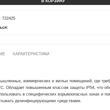
В КОРЗИНУ
:
722425
ься:
ИЕ
ХАРАКТЕРИСТИКИ
мышленных, коммерческих и жилых помещений, где треб
5°С. Обладает повышенным классом защиты IP54, что об
спользовать в специфических взрывоопасных зонах и п
брабатывать дезинфицирующими средствами.