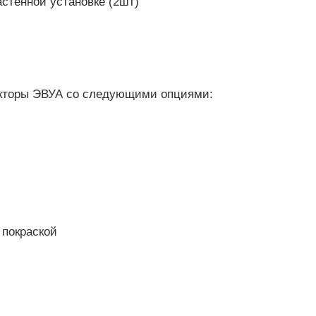
стенной установке (2шт)
екторы ЭВУА со следующими опциями:
 покраской