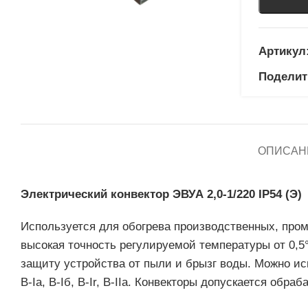
Артикул
Поделит
ОПИСАН
Электрический конвектор ЭВУА 2,0-1/220 IP54 (Э)
Используется для обогрева производственных, про
высокая точность регулируемой температуры от 0,
защиту устройства от пыли и брызг воды. Можно и
B-Ia, В-Iб, В-Ir, B-IIа. Конвекторы допускается о