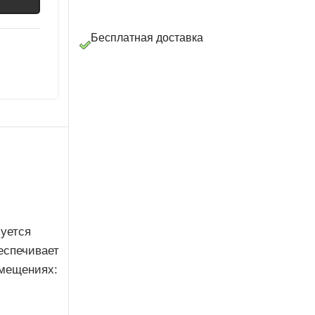
Бесплатная доставка
уется
еспечивает
омещениях: