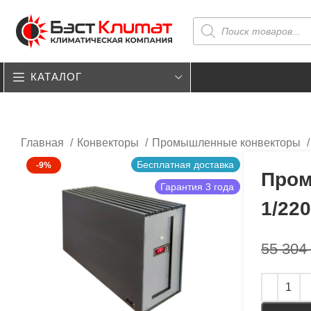
КАТАЛОГ
О КОМПАНИИ
КОНТАКТ
Главная
Конвекторы
Промышленные конвекторы
Бесплатная доставка
-9%
Пром
Гарантия 3 года
1/220
55 304