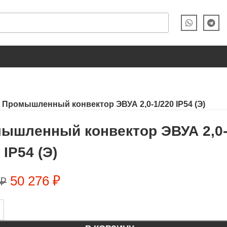
Ы
ДОСТАВКА
ОПЛАТА
ОБМЕН И ВОЗВРАТ
ПОЛЕЗНЫЕ СТАТЬИ
МОН
Промышленный конвектор ЭВУА 2,0-1/220 IP54 (Э)
ышленный конвектор ЭВУА 2,0
 IP54 (Э)
50 276
₽
₽