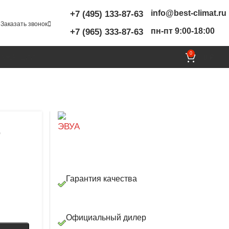
info@best-climat.ru
+7 (495) 133-87-63
Заказать звонок
пн-пт 9:00-18:00
+7 (965) 333-87-63
0
ТАЖ
АКЦИИ
0
₽
-
Гарантия качества
Официальный дилер