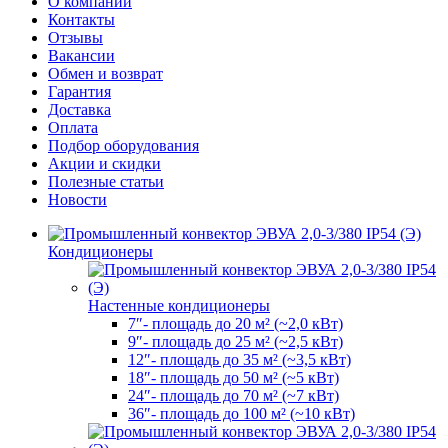
О компании
Контакты
Отзывы
Вакансии
Обмен и возврат
Гарантия
Доставка
Оплата
Подбор оборудования
Акции и скидки
Полезные статьи
Новости
Кондиционеры
Настенные кондиционеры
7″- площадь до 20 м² (~2,0 кВт)
9″- площадь до 25 м² (~2,5 кВт)
12″- площадь до 35 м² (~3,5 кВт)
18″- площадь до 50 м² (~5 кВт)
24″- площадь до 70 м² (~7 кВт)
36″- площадь до 100 м² (~10 кВт)