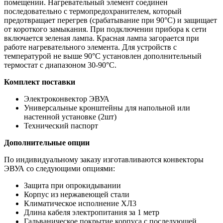
помещении. Нагревательный элемент соединен
последовательно с термопредохранителем, который
предотвращает перегрев (срабатывание при 90°С) и защищает
от короткого замыкания. При подключении прибора к сети
включается зеленая лампа. Красная лампа загорается при
работе нагревательного элемента. Для устройств с
температурой не выше 90°С установлен дополнительный
термостат с диапазоном 30-90°С.
Комплект поставки
Электроконвектор ЭВУА
Универсальные кронштейны для напольной или
настенной установке (2шт)
Технический паспорт
Дополнительные опции
По индивидуальному заказу изготавливаются конвекторы
ЭВУА со следующими опциями:
Защита при опрокидывании
Корпус из нержавеющей стали
Климатическое исполнение ХЛ3
Длина кабеля электропитания за 1 метр
Гальваническое покрытие корпуса с последующей