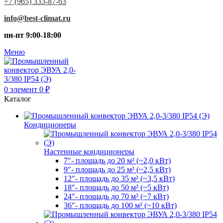
+7 (965) 333-87-63
info@best-climat.ru
пн-пт 9:00-18:00
Меню
0
элемент
0
₽
Каталог
Кондиционеры
Настенные кондиционеры
7″- площадь до 20 м² (~2,0 кВт)
9″- площадь до 25 м² (~2,5 кВт)
12″- площадь до 35 м² (~3,5 кВт)
18″- площадь до 50 м² (~5 кВт)
24″- площадь до 70 м² (~7 кВт)
36″- площадь до 100 м² (~10 кВт)