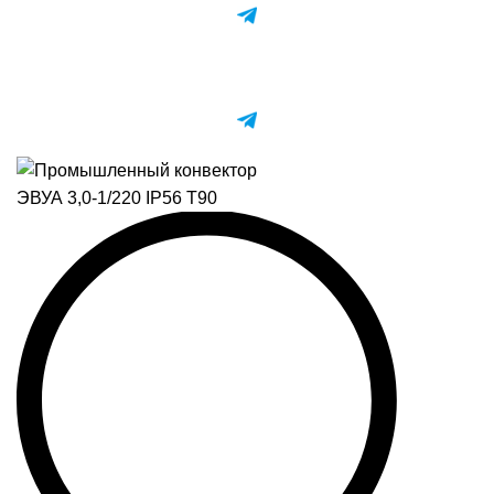
Подпишитесь на наш Telegram-канал и получите
персональный бонус на весь ассортимент! 🔥
Персональный бонус за подписку 🔥