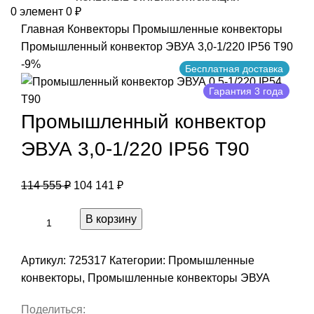
0
элемент
0
₽
Главная
Конвекторы
Промышленные конвекторы
Промышленный конвектор ЭВУА 3,0-1/220 IP56 Т90
-9%
Бесплатная доставка
Гарантия 3 года
Промышленный конвектор
ЭВУА 3,0-1/220 IP56 Т90
114 555
₽
104 141
₽
В корзину
Артикул:
725317
Категории:
Промышленные
конвекторы
,
Промышленные конвекторы ЭВУА
Поделиться: