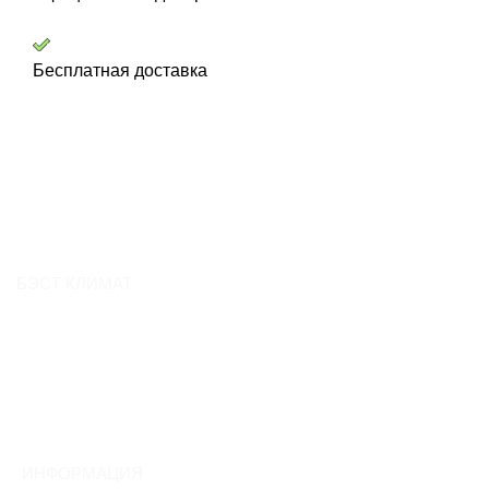
Бесплатная доставка
БЭСТ КЛИМАТ
О компании
Контакты
Вакансии
Отзывы
ИНФОРМАЦИЯ