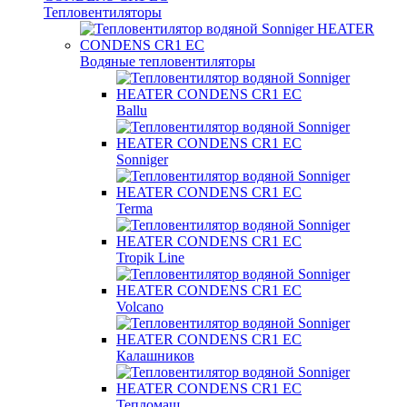
Тепловентиляторы
Водяные тепловентиляторы
Ballu
Sonniger
Terma
Tropik Line
Volcano
Калашников
Тепломаш