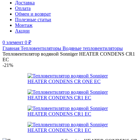
Доставка
Оплата
Обмен и возврат
Полезные статьи
Монтаж
Акции
0
элемент
0
₽
Главная
Тепловентиляторы
Водяные тепловентиляторы
Тепловентилятор водяной Sonniger HEATER CONDENS CR1
EC
-21%