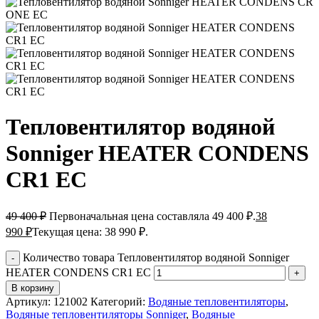
Тепловентилятор водяной
Sonniger HEATER CONDENS
CR1 EC
49 400
₽
Первоначальная цена составляла 49 400 ₽.
38
990
₽
Текущая цена: 38 990 ₽.
Количество товара Тепловентилятор водяной Sonniger
HEATER CONDENS CR1 EC
В корзину
Артикул:
121002
Категорий:
Водяные тепловентиляторы
,
Водяные тепловентиляторы Sonniger
,
Водяные