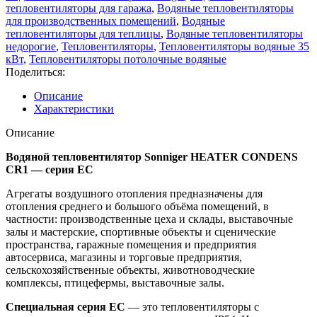
тепловентиляторы для гаража
,
Водяные тепловентиляторы
для производственных помещений
,
Водяные
тепловентиляторы для теплицы
,
Водяные тепловентиляторы
недорогие
,
Тепловентиляторы
,
Тепловентиляторы водяные 35
кВт
,
Тепловентиляторы потолочные водяные
Поделиться:
Описание
Характеристики
Описание
Водяной тепловентилятор Sonniger HEATER CONDENS
CR1 — серия EC
Агрегаты воздушного отопления предназначены для
отопления среднего и большого объёма помещений, в
частности: производственные цеха и склады, выставочные
залы и мастерские, спортивные объекты и сценические
пространства, гаражные помещения и предприятия
автосервиса, магазины и торговые предприятия,
сельскохозяйственные объекты, животноводческие
комплексы, птицефермы, выставочные залы.
Специальная серия ЕС
— это тепловентиляторы с