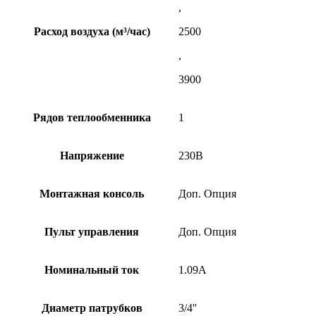
,
Расход воздуха (м³/час)
2500
,
3900
Рядов теплообменника
1
Напряжение
230В
Монтажная консоль
Доп. Опция
Пульт управления
Доп. Опция
Номинальный ток
1.09А
Диаметр патрубков
3/4''