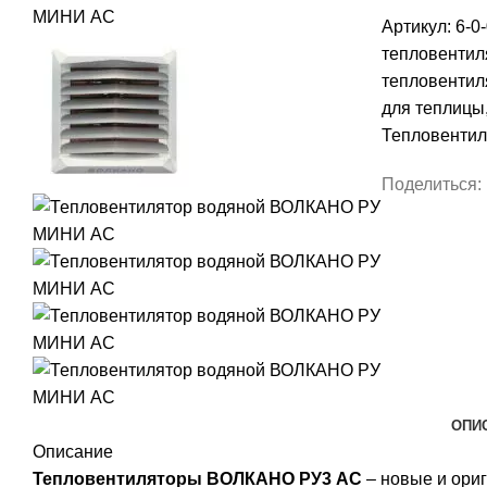
Артикул:
6-0
тепловентил
тепловентил
для теплицы
Тепловентил
Поделиться:
ОПИ
Описание
Тепловентиляторы ВОЛКАНО РУ3 АС
– новые и ори