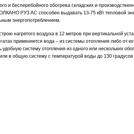
го и бесперебойного обогрева складских и производствен
ОЛКАНО РУ3 АС способен выдавать 13-75 кВт тепловой эне
ьным энергопотреблением.
рою нагретого воздуха в 12 метров при вертикальной уста
егатах применяется вода – из системы отопления либо от ко
удобную систему отопления из одного или нескольких обо
или в общую систему с температурой воды до 130 градусов