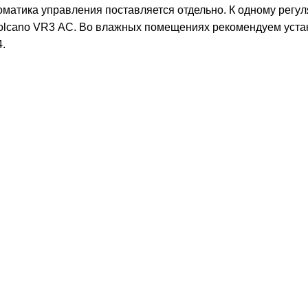
оматика управления поставляется отдельно. К одному регу
olcano VR3 АС. Во влажных помещениях рекомендуем уста
4.