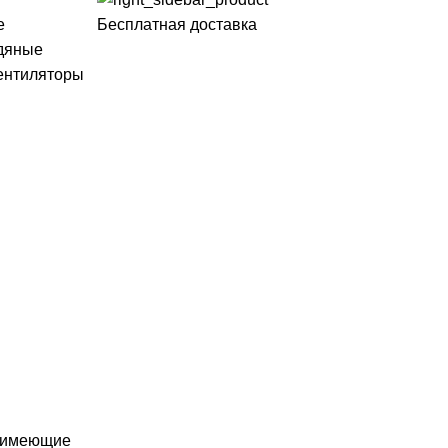
Бесплатная доставка
е
дяные
ентиляторы
, имеющие