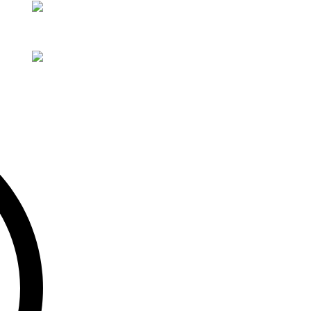
Telegram-канал и получите персональный бонус на 
Персональный бонус за подписку 🔥