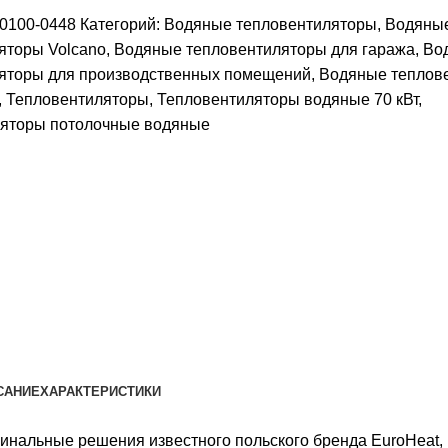
-0100-0448
Категорий:
Водяные тепловентиляторы
,
Водяны
яторы Volcano
,
Водяные тепловентиляторы для гаража
,
Во
яторы для производственных помещений
,
Водяные теплов
,
Тепловентиляторы
,
Тепловентиляторы водяные 70 кВт
,
яторы потолочные водяные
САНИЕ
ХАРАКТЕРИСТИКИ
гинальные решения известного польского бренда EuroHeat