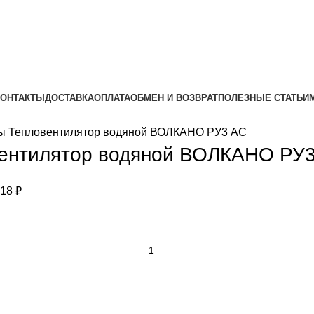
КОНТАКТЫ
ДОСТАВКА
ОПЛАТА
ОБМЕН И ВОЗВРАТ
ПОЛЕЗНЫЕ СТАТЬИ
ры
Тепловентилятор водяной ВОЛКАНО РУ3 АС
ентилятор водяной ВОЛКАНО РУ
118
₽