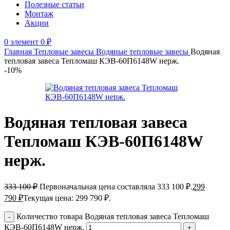
Полезные статьи
Монтаж
Акции
0
элемент
0
₽
Главная
Тепловые завесы
Водяные тепловые завесы
Водяная
тепловая завеса Тепломаш КЭВ-60П6148W нерж.
-10%
Водяная тепловая завеса
Тепломаш КЭВ-60П6148W
нерж.
333 100
₽
Первоначальная цена составляла 333 100 ₽.
299
790
₽
Текущая цена: 299 790 ₽.
Количество товара Водяная тепловая завеса Тепломаш
КЭВ-60П6148W нерж.