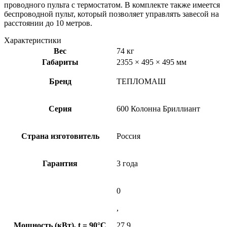
проводного пульта с термостатом. В комплекте также имеется
беспроводной пульт, который позволяет управлять завесой на
расстоянии до 10 метров.
Характеристики
Вес
74 кг
Габариты
2355 × 495 × 495 мм
Бренд
ТЕПЛОМАШ
Серия
600 Колонна Бриллиант
Страна изготовитель
Россия
Гарантия
3 года
0
,
Мощность (кВт), t = 90°C
27.9