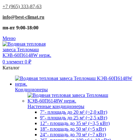
+7 (965) 333-87-63
info@best-climat.ru
пн-пт 9:00-18:00
Меню
0
элемент
0
₽
Каталог
Кондиционеры
Настенные кондиционеры
7″- площадь до 20 м² (~2,0 кВт)
9″- площадь до 25 м² (~2,5 кВт)
12″- площадь до 35 м² (~3,5 кВт)
18″- площадь до 50 м² (~5 кВт)
24″- площадь до 70 м² (~7 кВт)