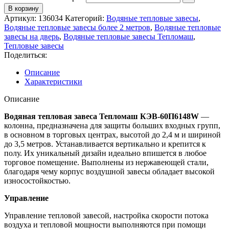
В корзину
Артикул:
136034
Категорий:
Водяные тепловые завесы
,
Водяные тепловые завесы более 2 метров
,
Водяные тепловые
завесы на дверь
,
Водяные тепловые завесы Тепломаш
,
Тепловые завесы
Поделиться:
Описание
Характеристики
Описание
Водяная тепловая завеса Тепломаш КЭВ-60П6148W
—
колонна, предназначена для защиты больших входных групп,
в основном в торговых центрах, высотой до 2,4 м и шириной
до 3,5 метров. Устанавливается вертикально и крепится к
полу. Их уникальный дизайн идеально впишется в любое
торговое помещение. Выполнены из нержавеющей стали,
благодаря чему корпус воздушной завесы обладает высокой
износостойкостью.
Управление
Управление тепловой завесой, настройка скорости потока
воздуха и тепловой мощности выполняются при помощи