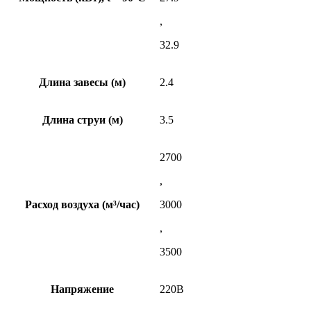
,
32.9
Длина завесы (м)
2.4
Длина струи (м)
3.5
2700
,
Расход воздуха (м³/час)
3000
,
3500
Напряжение
220В