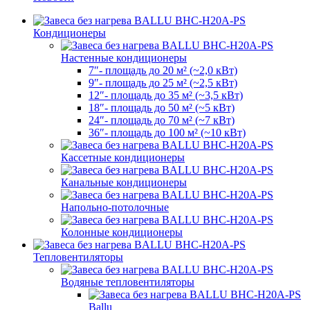
Кондиционеры
Настенные кондиционеры
7″- площадь до 20 м² (~2,0 кВт)
9″- площадь до 25 м² (~2,5 кВт)
12″- площадь до 35 м² (~3,5 кВт)
18″- площадь до 50 м² (~5 кВт)
24″- площадь до 70 м² (~7 кВт)
36″- площадь до 100 м² (~10 кВт)
Кассетные кондиционеры
Канальные кондиционеры
Напольно-потолочные
Колонные кондиционеры
Тепловентиляторы
Водяные тепловентиляторы
Ballu