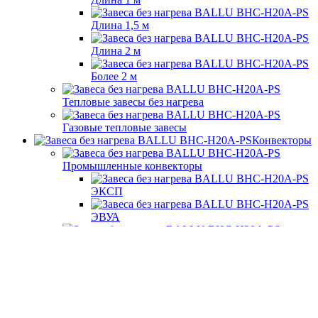
Длина 1,5 м
Длина 2 м
Более 2 м
Тепловые завесы без нагрева
Газовые тепловые завесы
Конвекторы
Промышленные конвекторы
ЭКСП
ЭВУА
Бытовые конвекторы
Тепловые
пушки
Электрические тепловые пушки