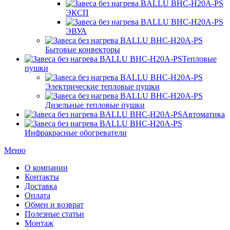
ЭКСП
ЭВУА
Бытовые конвекторы
Тепловые
пушки
Электрические тепловые пушки
Дизельные тепловые пушки
Автоматика
Инфракрасные обогреватели
Меню
О компании
Контакты
Доставка
Оплата
Обмен и возврат
Полезные статьи
Монтаж