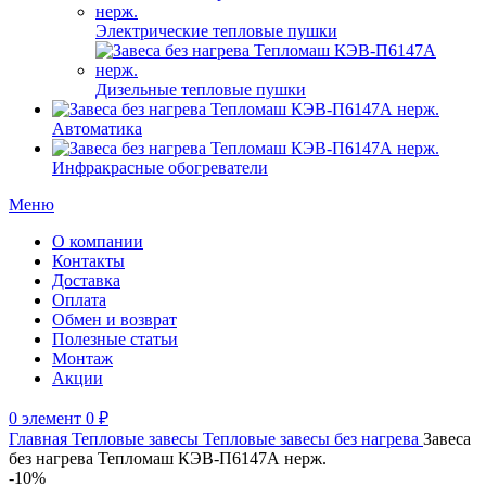
Электрические тепловые пушки
Дизельные тепловые пушки
Автоматика
Инфракрасные обогреватели
Меню
О компании
Контакты
Доставка
Оплата
Обмен и возврат
Полезные статьи
Монтаж
Акции
0
элемент
0
₽
Главная
Тепловые завесы
Тепловые завесы без нагрева
Завеса
без нагрева Тепломаш КЭВ-П6147А нерж.
-10%