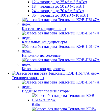
12″- площадь до 35 м² (~3,5 кВт)
18″- площадь до 50 м² (~5 кВт)
24″- площадь до 70 м² (~7 кВт)
36″- площадь до 100 м² (~10 кВт)
Кассетные кондиционеры
Канальные кондиционеры
Напольно-потолочные
Колонные кондиционеры
Тепловентиляторы
Водяные тепловентиляторы
Ballu