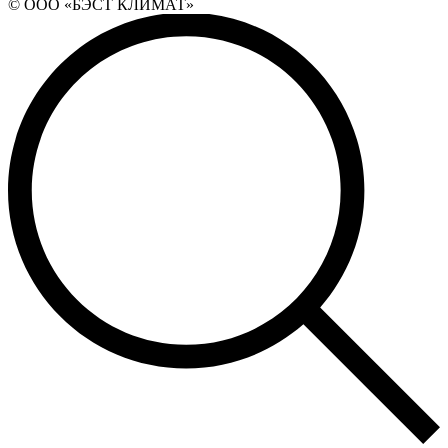
© ООО «БЭСТ КЛИМАТ»