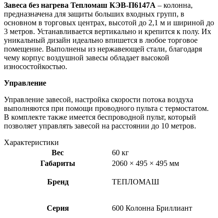
Завеса без нагрева Тепломаш КЭВ-П6147А
– колонна,
предназначена для защиты больших входных групп, в
основном в торговых центрах, высотой до 2,1 м и шириной до
3 метров. Устанавливается вертикально и крепится к полу. Их
уникальный дизайн идеально впишется в любое торговое
помещение. Выполнены из нержавеющей стали, благодаря
чему корпус воздушной завесы обладает высокой
износостойкостью.
Управление
Управление завесой, настройка скорости потока воздуха
выполняются при помощи проводного пульта с термостатом.
В комплекте также имеется беспроводной пульт, который
позволяет управлять завесой на расстоянии до 10 метров.
Характеристики
Вес
60 кг
Габариты
2060 × 495 × 495 мм
Бренд
ТЕПЛОМАШ
Серия
600 Колонна Бриллиант