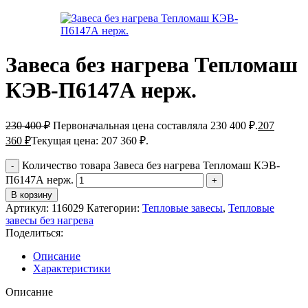
Завеса без нагрева Тепломаш
КЭВ-П6147А нерж.
230 400
₽
Первоначальная цена составляла 230 400 ₽.
207
360
₽
Текущая цена: 207 360 ₽.
Количество товара Завеса без нагрева Тепломаш КЭВ-
П6147А нерж.
В корзину
Артикул:
116029
Категории:
Тепловые завесы
,
Тепловые
завесы без нагрева
Поделиться:
Описание
Характеристики
Описание