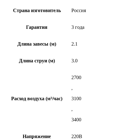
Страна изготовитель
Россия
Гарантия
3 года
Длина завесы (м)
2.1
Длина струи (м)
3.0
2700
,
Расход воздуха (м³/час)
3100
,
3400
Напряжение
220В