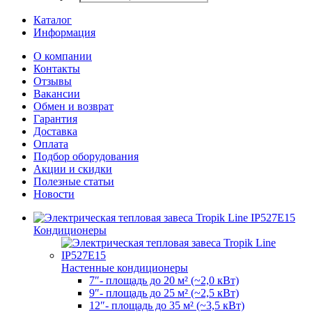
Каталог
Информация
О компании
Контакты
Отзывы
Вакансии
Обмен и возврат
Гарантия
Доставка
Оплата
Подбор оборудования
Акции и скидки
Полезные статьи
Новости
Кондиционеры
Настенные кондиционеры
7″- площадь до 20 м² (~2,0 кВт)
9″- площадь до 25 м² (~2,5 кВт)
12″- площадь до 35 м² (~3,5 кВт)