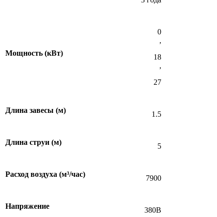
0
,
Мощность (кВт)
18
,
27
Длина завесы (м)
1.5
Длина струи (м)
5
Расход воздуха (м³/час)
7900
Напряжение
380В