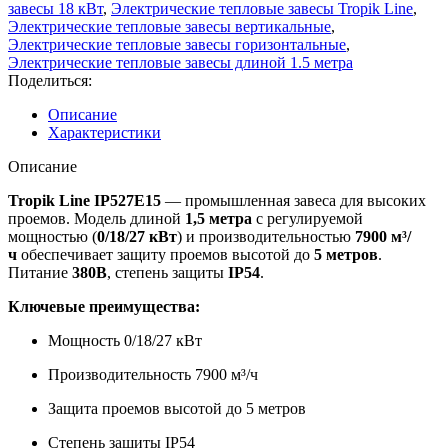
завесы 18 кВт
,
Электрические тепловые завесы Tropik Line
,
Электрические тепловые завесы вертикальные
,
Электрические тепловые завесы горизонтальные
,
Электрические тепловые завесы длиной 1.5 метра
Поделиться:
Описание
Характеристики
Описание
Tropik Line IP527E15
— промышленная завеса для высоких
проемов. Модель длиной
1,5 метра
с регулируемой
мощностью (
0/18/27 кВт
) и производительностью
7900 м³/
ч
обеспечивает защиту проемов высотой до
5 метров
.
Питание
380В
, степень защиты
IP54
.
Ключевые преимущества:
Мощность 0/18/27 кВт
Производительность 7900 м³/ч
Защита проемов высотой до 5 метров
Степень защиты IP54