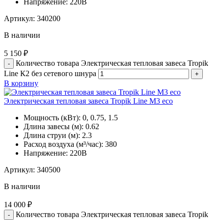
Напряжение:
220В
Артикул:
340200
В наличии
5 150
₽
Количество товара Электрическая тепловая завеса Tropik
Line К2 без сетевого шнура
В корзину
Электрическая тепловая завеса Tropik Line М3 eco
Мощность (кВт):
0, 0.75, 1.5
Длина завесы (м):
0.62
Длина струи (м):
2.3
Расход воздуха (м³/час):
380
Напряжение:
220В
Артикул:
340500
В наличии
14 000
₽
Количество товара Электрическая тепловая завеса Tropik