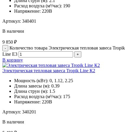
Длина струи (м):
2.1
Расход воздуха (м³/час):
190
Напряжение:
220В
Артикул:
340401
В наличии
9 850
₽
Количество товара Электрическая тепловая завеса Tropik
Line Е3
В корзину
Электрическая тепловая завеса Tropik Line К2
Мощность (кВт):
0, 1.12, 2.25
Длина завесы (м):
0.39
Длина струи (м):
1.5
Расход воздуха (м³/час):
175
Напряжение:
220В
Артикул:
340201
В наличии