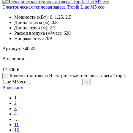
Электрическая тепловая завеса Tropik Line М5 eco
Мощность (кВт):
0, 1.25, 2.5
Длина завесы (м):
0.8
Длина струи (м):
2.3
Расход воздуха (м³/час):
620
Напряжение:
220В
Артикул:
340502
В наличии
17 300
₽
Количество товара Электрическая тепловая завеса Tropik
Line М5 eco
В корзину
1
2
3
4
…
11
12