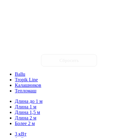
Сбросить
Ballu
Tropik Line
Калашников
Тепломаш
Длина до 1 м
Длина 1 м
Длина 1,5 м
Длина 2 м
Более 2 м
3 кВт