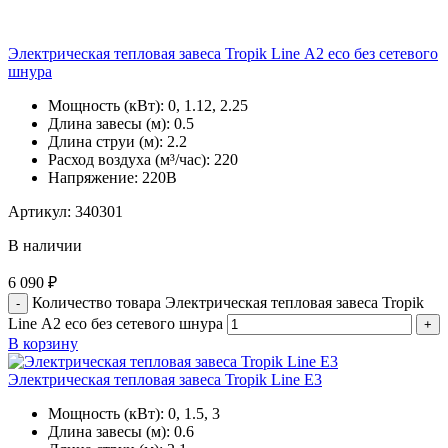
Электрическая тепловая завеса Tropik Line А2 eco без сетевого
шнура
Мощность (кВт):
0, 1.12, 2.25
Длина завесы (м):
0.5
Длина струи (м):
2.2
Расход воздуха (м³/час):
220
Напряжение:
220В
Артикул:
340301
В наличии
6 090
₽
Количество товара Электрическая тепловая завеса Tropik
Line А2 eco без сетевого шнура
В корзину
Электрическая тепловая завеса Tropik Line Е3
Мощность (кВт):
0, 1.5, 3
Длина завесы (м):
0.6