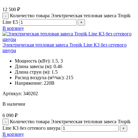
12 500
₽
Количество товара Электрическая тепловая завеса Tropik
Line Е5
В корзину
Электрическая тепловая завеса Tropik Line К3 без сетевого
шнура
Мощность (кВт):
1.5, 3
Длина завесы (м):
0.46
Длина струи (м):
1.5
Расход воздуха (м³/час):
215
Напряжение:
220В
Артикул:
340202
В наличии
6 090
₽
Количество товара Электрическая тепловая завеса Tropik
Line К3 без сетевого шнура
В корзину