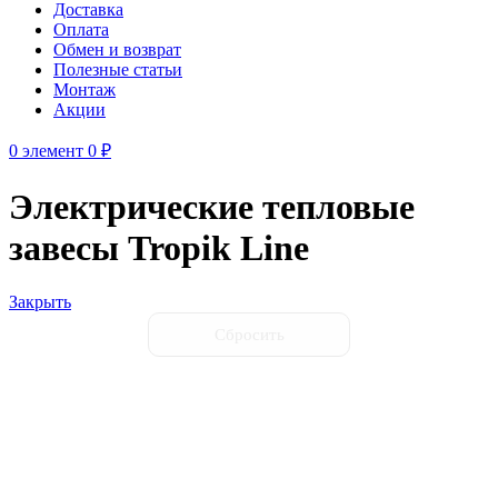
Доставка
Оплата
Обмен и возврат
Полезные статьи
Монтаж
Акции
0
элемент
0
₽
Электрические тепловые
завесы Tropik Line
Закрыть
Сбросить