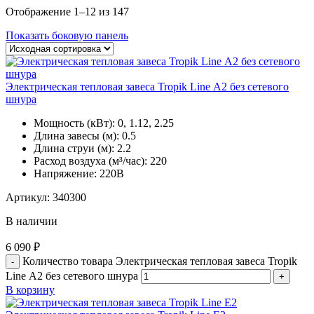
Отображение 1–12 из 147
Показать боковую панель
Электрическая тепловая завеса Tropik Line А2 без сетевого
шнура
Мощность (кВт):
0, 1.12, 2.25
Длина завесы (м):
0.5
Длина струи (м):
2.2
Расход воздуха (м³/час):
220
Напряжение:
220В
Артикул:
340300
В наличии
6 090
₽
Количество товара Электрическая тепловая завеса Tropik
Line А2 без сетевого шнура
В корзину