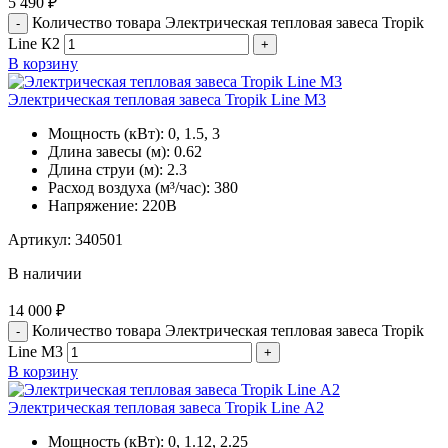
5 490
₽
Количество товара Электрическая тепловая завеса Tropik
Line К2
В корзину
Электрическая тепловая завеса Tropik Line М3
Мощность (кВт):
0, 1.5, 3
Длина завесы (м):
0.62
Длина струи (м):
2.3
Расход воздуха (м³/час):
380
Напряжение:
220В
Артикул:
340501
В наличии
14 000
₽
Количество товара Электрическая тепловая завеса Tropik
Line М3
В корзину
Электрическая тепловая завеса Tropik Line А2
Мощность (кВт):
0, 1.12, 2.25