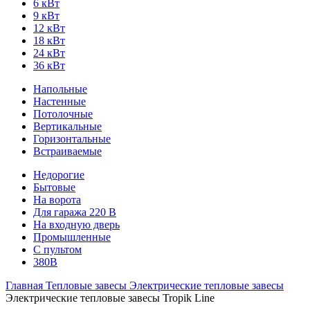
6 кВт
9 кВт
12 кВт
18 кВт
24 кВт
36 кВт
Напольные
Настенные
Потолочные
Вертикальные
Горизонтальные
Встраиваемые
Недорогие
Бытовые
На ворота
Для гаража 220 В
На входную дверь
Промышленные
С пультом
380В
Главная
Тепловые завесы
Электрические тепловые завесы
Электрические тепловые завесы Tropik Line