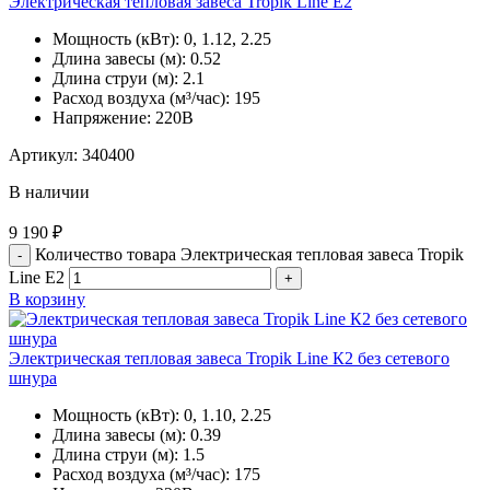
Электрическая тепловая завеса Tropik Line Е2
Мощность (кВт):
0, 1.12, 2.25
Длина завесы (м):
0.52
Длина струи (м):
2.1
Расход воздуха (м³/час):
195
Напряжение:
220В
Артикул:
340400
В наличии
9 190
₽
Количество товара Электрическая тепловая завеса Tropik
Line Е2
В корзину
Электрическая тепловая завеса Tropik Line К2 без сетевого
шнура
Мощность (кВт):
0, 1.10, 2.25
Длина завесы (м):
0.39
Длина струи (м):
1.5
Расход воздуха (м³/час):
175