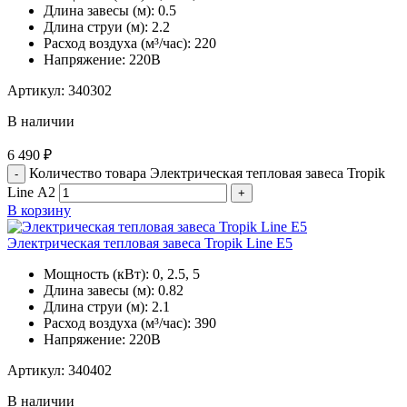
Длина завесы (м):
0.5
Длина струи (м):
2.2
Расход воздуха (м³/час):
220
Напряжение:
220В
Артикул:
340302
В наличии
6 490
₽
Количество товара Электрическая тепловая завеса Tropik
Line А2
В корзину
Электрическая тепловая завеса Tropik Line Е5
Мощность (кВт):
0, 2.5, 5
Длина завесы (м):
0.82
Длина струи (м):
2.1
Расход воздуха (м³/час):
390
Напряжение:
220В
Артикул:
340402
В наличии