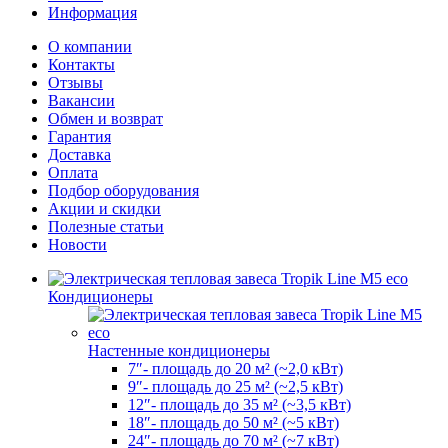
Информация
О компании
Контакты
Отзывы
Вакансии
Обмен и возврат
Гарантия
Доставка
Оплата
Подбор оборудования
Акции и скидки
Полезные статьи
Новости
Кондиционеры
Настенные кондиционеры
7″- площадь до 20 м² (~2,0 кВт)
9″- площадь до 25 м² (~2,5 кВт)
12″- площадь до 35 м² (~3,5 кВт)
18″- площадь до 50 м² (~5 кВт)
24″- площадь до 70 м² (~7 кВт)