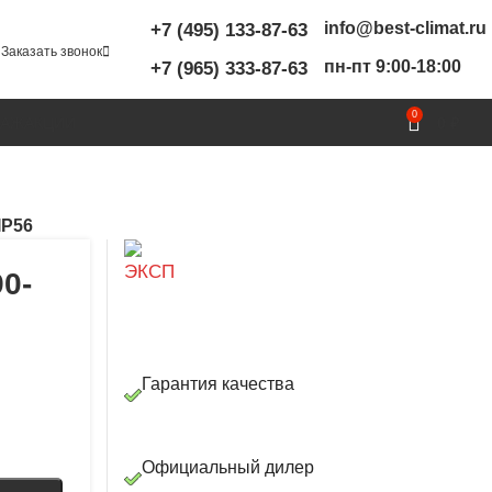
info@best-climat.ru
+7 (495) 133-87-63
Заказать звонок
пн-пт 9:00-18:00
+7 (965) 333-87-63
0
ТАЖ
АКЦИИ
0
₽
IP56
0-
Гарантия качества
Официальный дилер