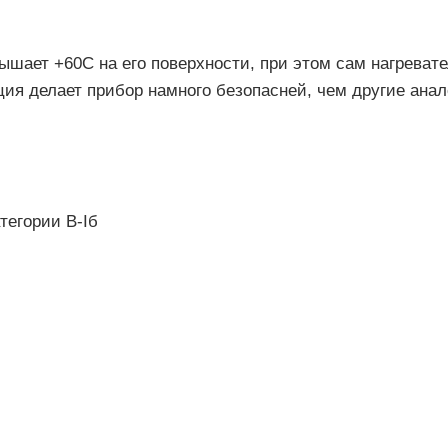
ышает +60С на его поверхности, при этом сам нагреват
ия делает прибор намного безопасней, чем другие анал
тегории В-Iб