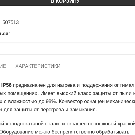
В КОРЗИНУ
:
507513
ься:
ИЕ
ХАРАКТЕРИСТИКИ
 IP56
предназначен для нагрева и поддержания оптимал
х помещениях. Имеет высокий класс защиты от пыли и
х с влажностью до 98%. Конвектор оснащен механичес
 для защиты от перегрева и замыкания.
й холоднокатаной стали, и окрашен порошковой краской
 Оборудование можно беспрепятственно обрабатывать