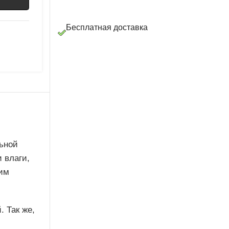
Бесплатная доставка
ьной
 влаги,
ким
. Так же,