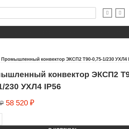
Ы
ДОСТАВКА
ОПЛАТА
ОБМЕН И ВОЗВРАТ
ПОЛЕЗНЫЕ СТАТЬИ
МОН
Промышленный конвектор ЭКСП2 Т90-0,75-1/230 УХЛ4 
ышленный конвектор ЭКСП2 Т9
1/230 УХЛ4 IP56
58 520
₽
₽