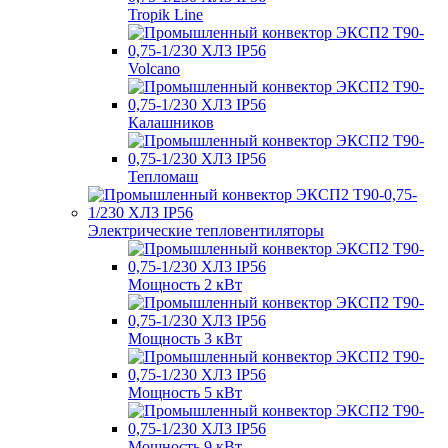
Tropik Line
Volcano
Калашников
Тепломаш
Электрические тепловентиляторы
Мощность 2 кВт
Мощность 3 кВт
Мощность 5 кВт
Мощность 9 кВт