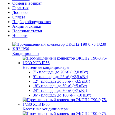
Обмен и возврат
Гарантия
Доставка
Оплата
Подбор оборудования
Акции и скидки
Полезные статьи
Новости
Кондиционеры
Настенные кондиционеры
7″- площадь до 20 м² (~2,0 кВт)
9″- площадь до 25 м² (~2,5 кВт)
12″- площадь до 35 м² (~3,5 кВт)
18″- площадь до 50 м² (~5 кВт)
24″- площадь до 70 м² (~7 кВт)
36″- площадь до 100 м² (~10 кВт)
Кассетные кондиционеры