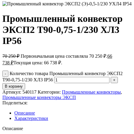
Промышленный конвектор
ЭКСП2 Т90-0,75-1/230 ХЛ3
IP56
70 250
₽
Первоначальная цена составляла 70 250 ₽.
66
738
₽
Текущая цена: 66 738 ₽.
Количество товара Промышленный конвектор ЭКСП2
Т90-0,75-1/230 ХЛ3 IP56
В корзину
Артикул:
540117
Категории:
Промышленные конвекторы
,
Промышленные конвекторы ЭКСП
Поделиться:
Описание
Характеристики
Описание