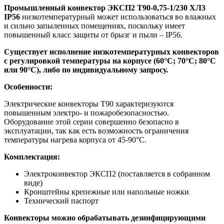
Промышленный конвектор ЭКСП2 Т90-0,75-1/230 ХЛ3
IP56
низкотемпературный может использоваться во влажных
и сильно запыленных помещениях, поскольку имеет
повышенный класс защиты от брызг и пыли – IP56.
Существует исполнение низкотемпературных конвекторов
с регулировкой температуры
на корпусе (60°С; 70°С; 80°С
или 90°С), либо по индивидуальному запросу.
Особенности:
Электрические конвекторы Т90 характеризуются
повышенным электро- и пожаробезопасностью.
Оборудование этой серии совершенно безопасно в
эксплуатации, так как есть возможность ограничения
температуры нагрева корпуса от 45-90°C.
Комплектация:
Электроконвектор ЭКСП2 (поставляется в собранном
виде)
Кронштейны крепежные или напольные ножки
Технический паспорт
Конвекторы можно обрабатывать дезинфицирующими