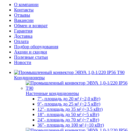
О компании
Контакты
Отзывы
Вакансии
Обмен и возврат
Гарантия
Доставка
Оплата
Подбор оборудования
Акции и скидки
Полезные статьи
Новости
Кондиционеры
Настенные кондиционеры
7″- площадь до 20 м² (~2,0 кВт)
9″- площадь до 25 м² (~2,5 кВт)
12″- площадь до 35 м² (~3,5 кВт)
18″- площадь до 50 м² (~5 кВт)
24″- площадь до 70 м² (~7 кВт)
36″- площадь до 100 м² (~10 кВт)