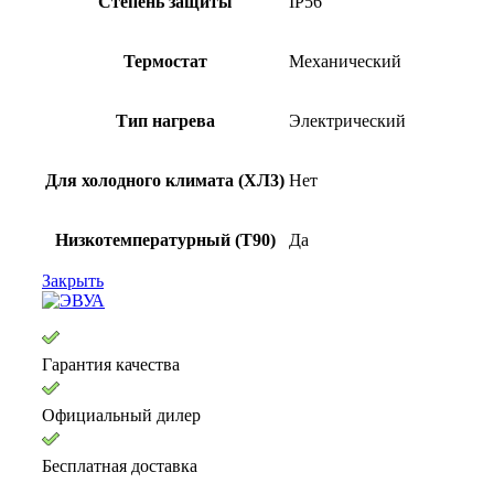
Степень защиты
IP56
Термостат
Механический
Тип нагрева
Электрический
Для холодного климата (ХЛ3)
Нет
Низкотемпературный (Т90)
Да
Закрыть
Гарантия качества
Официальный дилер
Бесплатная доставка