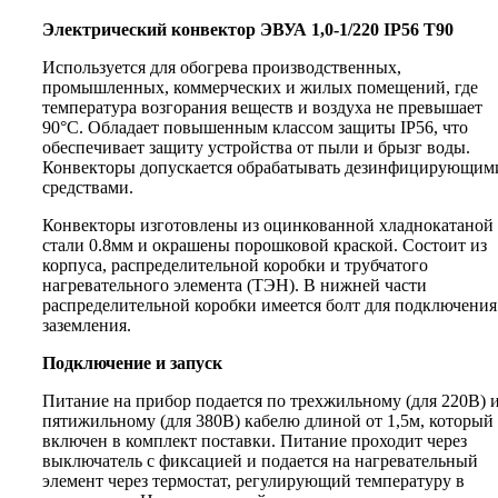
Электрический конвектор ЭВУА 1,0-1/220 IP56 Т90
Используется для обогрева производственных,
промышленных, коммерческих и жилых помещений, где
температура возгорания веществ и воздуха не превышает
90°С. Обладает повышенным классом защиты IP56, что
обеспечивает защиту устройства от пыли и брызг воды.
Конвекторы допускается обрабатывать дезинфицирующим
средствами.
Конвекторы изготовлены из оцинкованной хладнокатаной
стали 0.8мм и окрашены порошковой краской. Состоит из
корпуса, распределительной коробки и трубчатого
нагревательного элемента (ТЭН). В нижней части
распределительной коробки имеется болт для подключения
заземления.
Подключение и запуск
Питание на прибор подается по трехжильному (для 220В) 
пятижильному (для 380В) кабелю длиной от 1,5м, который
включен в комплект поставки. Питание проходит через
выключатель с фиксацией и подается на нагревательный
элемент через термостат, регулирующий температуру в