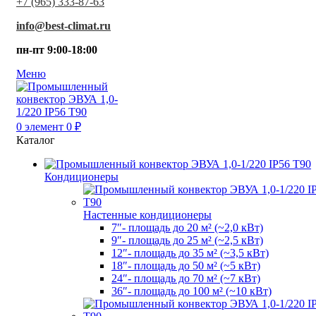
+7 (965) 333-87-63
info@best-climat.ru
пн-пт 9:00-18:00
Меню
0
элемент
0
₽
Каталог
Кондиционеры
Настенные кондиционеры
7″- площадь до 20 м² (~2,0 кВт)
9″- площадь до 25 м² (~2,5 кВт)
12″- площадь до 35 м² (~3,5 кВт)
18″- площадь до 50 м² (~5 кВт)
24″- площадь до 70 м² (~7 кВт)
36″- площадь до 100 м² (~10 кВт)