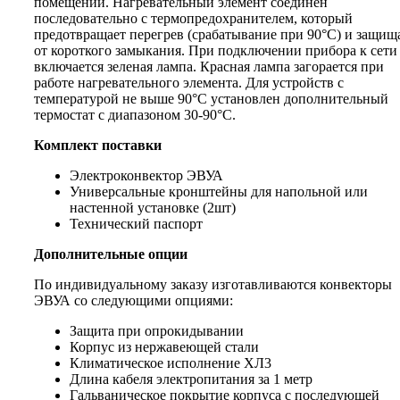
помещении. Нагревательный элемент соединен
последовательно с термопредохранителем, который
предотвращает перегрев (срабатывание при 90°С) и защищ
от короткого замыкания. При подключении прибора к сети
включается зеленая лампа. Красная лампа загорается при
работе нагревательного элемента. Для устройств с
температурой не выше 90°С установлен дополнительный
термостат с диапазоном 30-90°С.
Комплект поставки
Электроконвектор ЭВУА
Универсальные кронштейны для напольной или
настенной установке (2шт)
Технический паспорт
Дополнительные опции
По индивидуальному заказу изготавливаются конвекторы
ЭВУА со следующими опциями:
Защита при опрокидывании
Корпус из нержавеющей стали
Климатическое исполнение ХЛ3
Длина кабеля электропитания за 1 метр
Гальваническое покрытие корпуса с последующей