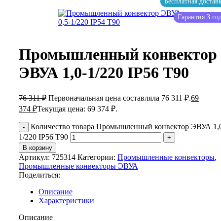
Бесплатная достав
Гарантия 3 го
Промышленный конвектор
ЭВУА 1,0-1/220 IP56 Т90
76 311
₽
Первоначальная цена составляла 76 311 ₽.
69
374
₽
Текущая цена: 69 374 ₽.
Количество товара Промышленный конвектор ЭВУА 1,
1/220 IP56 Т90
В корзину
Артикул:
725314
Категории:
Промышленные конвекторы
,
Промышленные конвекторы ЭВУА
Поделиться:
Описание
Характеристики
Описание