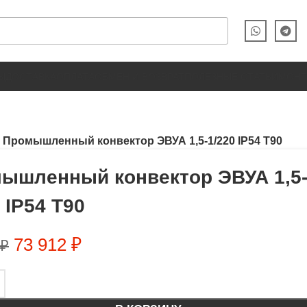
Ы
ДОСТАВКА
ОПЛАТА
ОБМЕН И ВОЗВРАТ
ПОЛЕЗНЫЕ СТАТЬИ
МОН
Промышленный конвектор ЭВУА 1,5-1/220 IP54 Т90
ышленный конвектор ЭВУА 1,5
 IP54 Т90
73 912
₽
₽