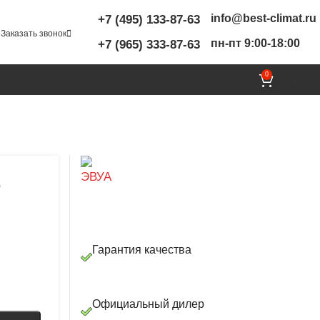
info@best-climat.ru
+7 (495) 133-87-63
Заказать звонок
пн-пт 9:00-18:00
+7 (965) 333-87-63
0
ТАЖ
АКЦИИ
0
₽
-
Гарантия качества
Официальный дилер