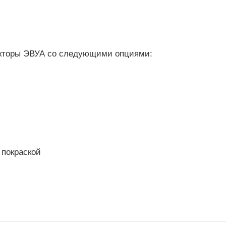
екторы ЭВУА со следующими опциями:
 покраской