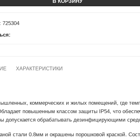
В КОРЗИНУ
:
725304
ься:
ИЕ
ХАРАКТЕРИСТИКИ
мышленных, коммерческих и жилых помещений, где тем
 Обладает повышенным классом защиты IP54, что обеспе
оры допускается обрабатывать дезинфицирующими сред
аной стали 0.8мм и окрашены порошковой краской. Сост