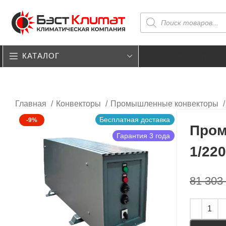
КАТАЛОГ
О КОМПАНИИ
КОНТАКТ
Главная
Конвекторы
Промышленные конвекторы
Бесплатная доставка
-9%
Пром
Гарантия 3 года
1/220
81 303