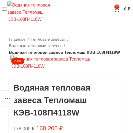
0
0
₽
Главная
Тепловые завесы
Водяные тепловые завесы
Водяная тепловая завеса Тепломаш КЭВ-108П4118W
-10%
Водяная тепловая
завеса Тепломаш
КЭВ-108П4118W
160 200
₽
178 000
₽