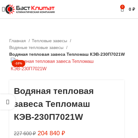
0
0
₽
Главная
Тепловые завесы
Водяные тепловые завесы
Водяная тепловая завеса Тепломаш КЭВ-230П7021W
-10%
Водяная тепловая
завеса Тепломаш
КЭВ-230П7021W
204 840
₽
227 600
₽