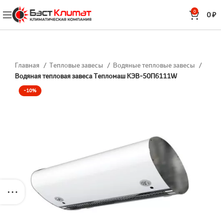
0
0
₽
Главная
Тепловые завесы
Водяные тепловые завесы
Водяная тепловая завеса Тепломаш КЭВ-50П6111W
-10%