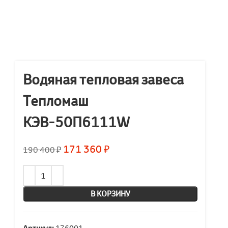
Водяная тепловая завеса
Тепломаш
КЭВ-50П6111W
171 360
₽
190 400
₽
В КОРЗИНУ