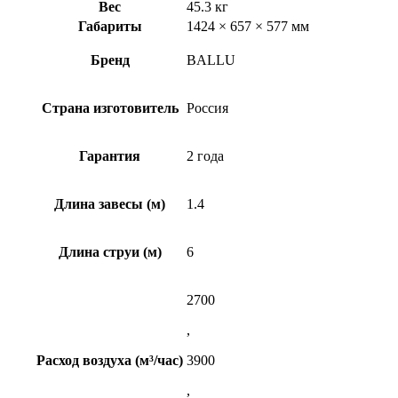
Вес
45.3 кг
Габариты
1424 × 657 × 577 мм
Бренд
BALLU
Страна изготовитель
Россия
Гарантия
2 года
Длина завесы (м)
1.4
Длина струи (м)
6
2700
,
Расход воздуха (м³/час)
3900
,