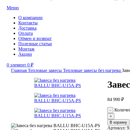
Меню
О компании
Контакты
Доставка
Оплата
Обмен и возврат
Полезные статьи
Монтаж
Акции
0
элемент
0
₽
Главная
Тепловые завесы
Тепловые завесы без нагрева
Зав
Заве
84 990
₽
Количе
В корзину
Артикул:
9