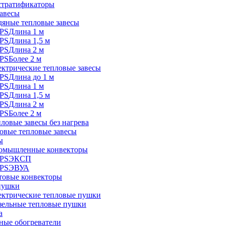
стратификаторы
авесы
дяные тепловые завесы
Длина 1 м
Длина 1,5 м
Длина 2 м
Более 2 м
ектрические тепловые завесы
Длина до 1 м
Длина 1 м
Длина 1,5 м
Длина 2 м
Более 2 м
ловые завесы без нагрева
овые тепловые завесы
ы
омышленные конвекторы
ЭКСП
ЭВУА
товые конвекторы
пушки
ектрические тепловые пушки
зельные тепловые пушки
а
ные обогреватели