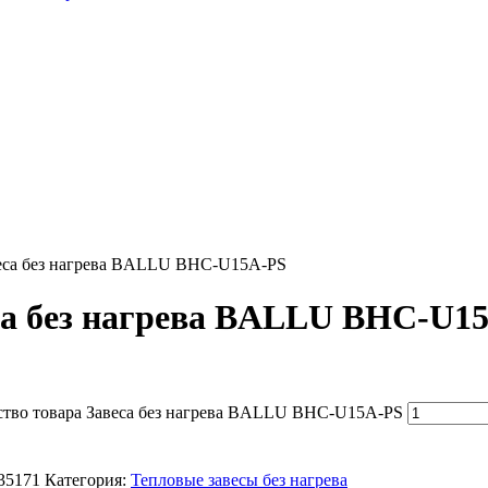
еса без нагрева BALLU BHC-U15A-PS
са без нагрева BALLU BHC-U1
ство товара Завеса без нагрева BALLU BHC-U15A-PS
35171
Категория:
Тепловые завесы без нагрева