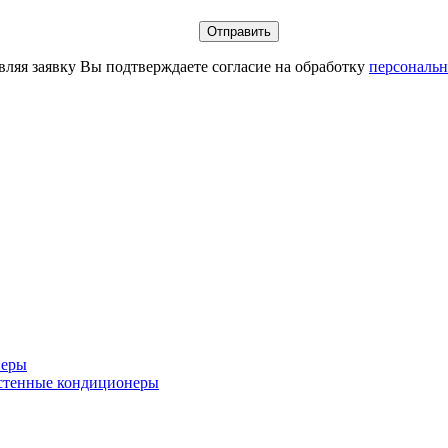
вляя заявку Вы подтверждаете согласие на обработку
персональ
неры
стенные кондиционеры