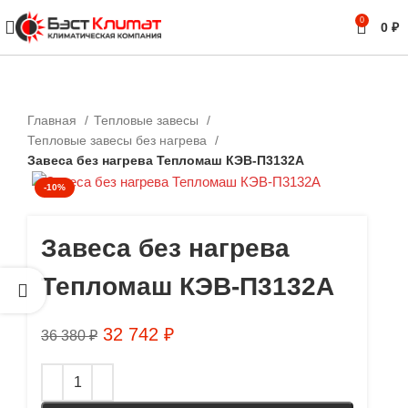
0
0
₽
Главная
Тепловые завесы
Тепловые завесы без нагрева
Завеса без нагрева Тепломаш КЭВ-П3132А
-10%
Завеса без нагрева
Тепломаш КЭВ-П3132А
32 742
₽
36 380
₽