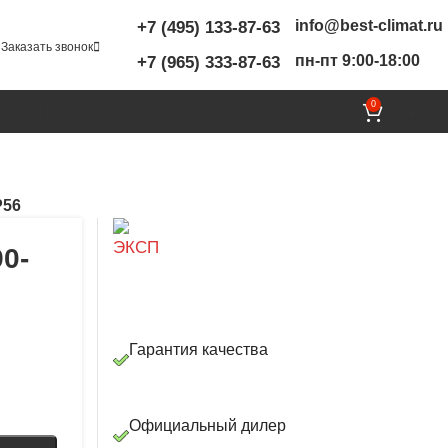
info@best-climat.ru
+7 (495) 133-87-63
Заказать звонок
пн-пт 9:00-18:00
+7 (965) 333-87-63
0
ТАЖ
АКЦИИ
0
₽
P56
0-
Гарантия качества
Официальный дилер