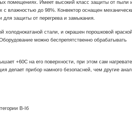
х помещениях. Имеет высокий класс защиты от пыли и
х с влажностью до 98%. Конвектор оснащен механичес
 для защиты от перегрева и замыкания.
й холоднокатаной стали, и окрашен порошковой краской
 Оборудование можно беспрепятственно обрабатывать
ышает +60С на его поверхности, при этом сам нагреват
ия делает прибор намного безопасней, чем другие анал
тегории В-Iб