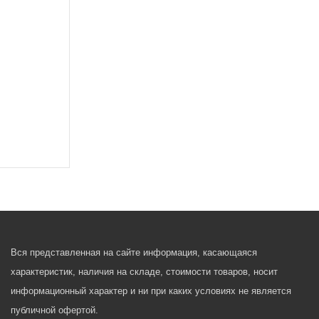
Вся представленная на сайте информация, касающаяся
характеристик, наличия на складе, стоимости товаров, носит
информационный характер и ни при каких условиях не является
публичной офертой.