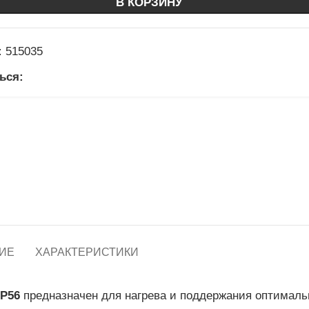
В КОРЗИНУ
:
515035
ься:
ИЕ
ХАРАКТЕРИСТИКИ
IP56
предназначен для нагрева и поддержания оптималь