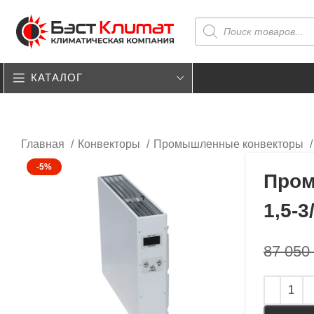
КАТАЛОГ
О КОМПАНИИ
КОНТАКТ
Главная
Конвекторы
Промышленные конвекторы
-5%
Пром
1,5-3
87 050