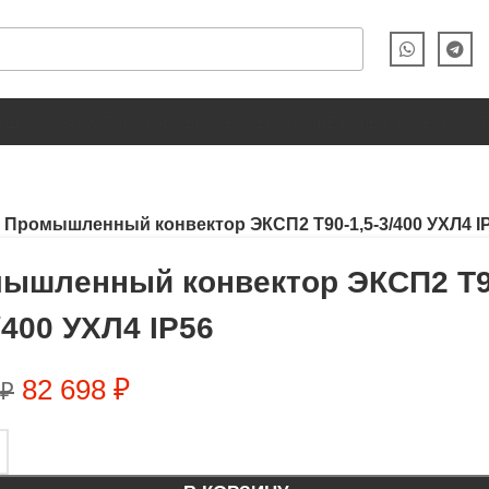
Ы
ДОСТАВКА
ОПЛАТА
ОБМЕН И ВОЗВРАТ
ПОЛЕЗНЫЕ СТАТЬИ
МОН
Промышленный конвектор ЭКСП2 Т90-1,5-3/400 УХЛ4 I
ышленный конвектор ЭКСП2 Т9
/400 УХЛ4 IP56
82 698
₽
₽