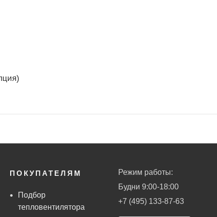
пция)
Режим работы:
ПОКУПАТЕЛЯМ
Будни 9:00-18:00
Подбор
+7 (495) 133-87-63
тепловентилятора