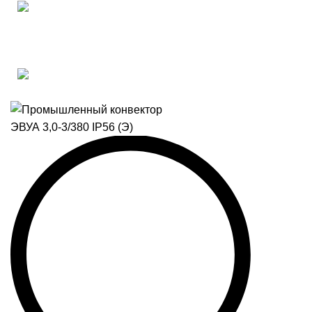
Подпишитесь на наш Telegram-канал и получите
персональный бонус на весь ассортимент! 🔥
Персональный бонус за подписку 🔥