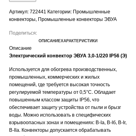
Артикул:
722441
Категории:
Промышленные
конвекторы
,
Промышленные конвекторы ЭВУА
Поделиться:
ОПИСАНИЕ
ХАРАКТЕРИСТИКИ
Описание
Электрический конвектор ЭВУА 3,0-1/220 IP56 (Э)
Используется для обогрева производственных,
промышленных, коммерческих и жилых
помещений, где требуется высокая точность
регулируемой температуры от 0,5°С. Обладает
повышенным классом защиты IP56, что
обеспечивает защиту устройства от пыли и брызг
воды. Можно использовать в специфических
взрывоопасных зонах и помещениях: B-Ia, В-Iб, В-Ir,
B-IIа. Конвекторы допускается обрабатывать