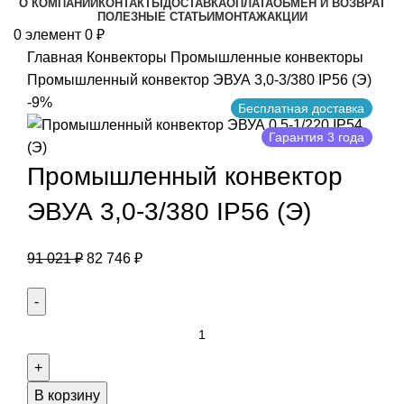
О КОМПАНИИ
КОНТАКТЫ
ДОСТАВКА
ОПЛАТА
ОБМЕН И ВОЗВРАТ
ПОЛЕЗНЫЕ СТАТЬИ
МОНТАЖ
АКЦИИ
0
элемент
0
₽
Главная
Конвекторы
Промышленные конвекторы
Промышленный конвектор ЭВУА 3,0-3/380 IP56 (Э)
-9%
Бесплатная доставка
Гарантия 3 года
Промышленный конвектор
ЭВУА 3,0-3/380 IP56 (Э)
91 021
₽
82 746
₽
В корзину