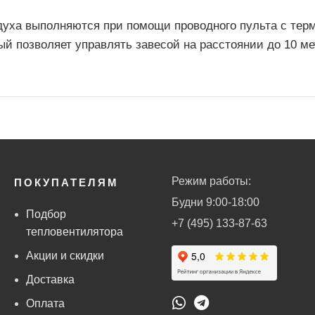
здуха выполняются при помощи проводного пульта с тер
ый позволяет управлять завесой на расстоянии до 10 ме
Режим работы:
ПОКУПАТЕЛЯМ
Будни 9:00-18:00
Подбор
+7 (495) 133-87-63
тепловентилятора
Акции и скидки
Доставка
Оплата