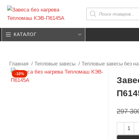
КАТАЛОГ
О КОМПАНИИ
КОНТАКТ
Главная
Тепловые завесы
Тепловые завесы без н
-10%
Заве
П614
297 30