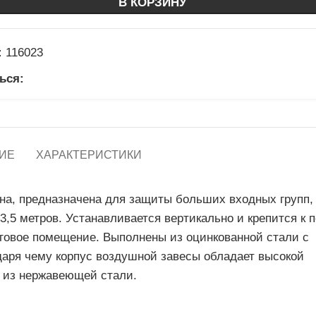
В КОРЗИНУ
:
116023
ься:
ИЕ
ХАРАКТЕРИСТИКИ
нна, предназначена для защиты больших входных групп,
3,5 метров. Устанавливается вертикально и крепится к п
говое помещение. Выполнены из оцинкованной стали с
даря чему корпус воздушной завесы обладает высокой
 из нержавеющей стали.